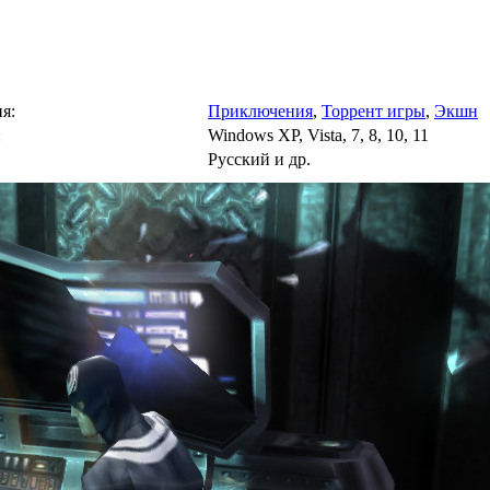
я:
Приключения
,
Торрент игры
,
Экшн
:
Windows XP, Vista, 7, 8, 10, 11
Русский и др.