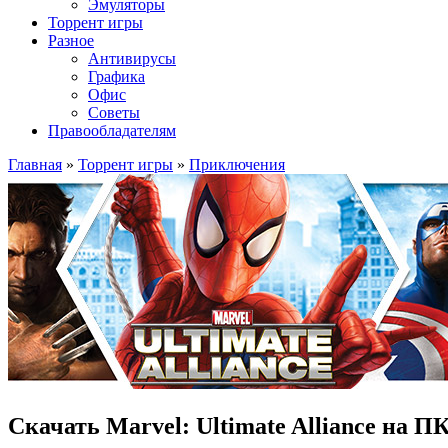
Эмуляторы
Торрент игры
Разное
Антивирусы
Графика
Офис
Советы
Правообладателям
Главная
»
Торрент игры
»
Приключения
Скачать Marvel: Ultimate Alliance на П