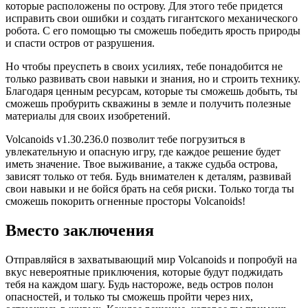
которые расположены по острову. Для этого тебе придется
исправить свои ошибки и создать гигантского механического
робота. С его помощью ты сможешь победить ярость природы
и спасти остров от разрушения.
Но чтобы преуспеть в своих усилиях, тебе понадобится не
только развивать свои навыки и знания, но и строить технику.
Благодаря ценным ресурсам, которые ты сможешь добыть, ты
сможешь пробурить скважины в земле и получить полезные
материалы для своих изобретений.
Volcanoids v1.30.236.0 позволит тебе погрузиться в
увлекательную и опасную игру, где каждое решение будет
иметь значение. Твое выживание, а также судьба острова,
зависят только от тебя. Будь внимателен к деталям, развивай
свои навыки и не бойся брать на себя риски. Только тогда ты
сможешь покорить огненные просторы Volcanoids!
Вместо заключения
Отправляйся в захватывающий мир Volcanoids и попробуй на
вкус невероятные приключения, которые будут поджидать
тебя на каждом шагу. Будь настороже, ведь остров полон
опасностей, и только ты сможешь пройти через них,