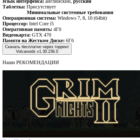
Язык интерфейса:
английский,
русский
Таблетка:
Присутствует
Минимальные системные требования
Операционная система:
Windows 7, 8, 10 (64bit)
Процессор:
Intel Core i5
Оперативная память:
4Гб
Видеокарта:
GTX 470
Памяти на Жестком Диске:
6Гб
Скачать бесплатно через торрент
Volcanoids v1.30.236.0
Наши
РЕКОМЕНДАЦИИ