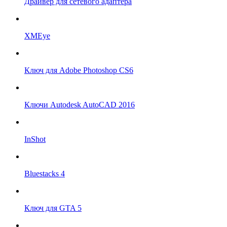
Драйвер для сетевого адаптера
XMEye
Ключ для Adobe Photoshop CS6
Ключи Autodesk AutoCAD 2016
InShot
Bluestacks 4
Ключ для GTA 5