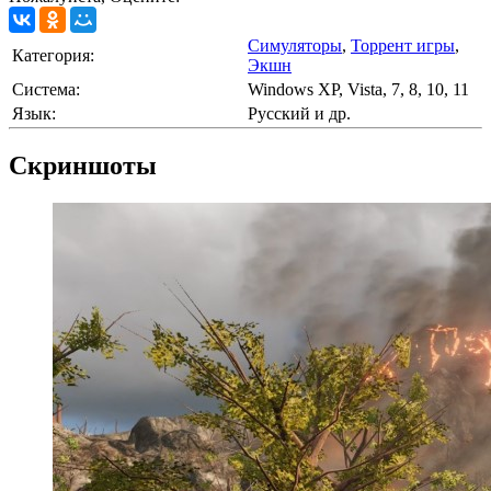
Симуляторы
,
Торрент игры
,
Категория:
Экшн
Cистема:
Windows XP, Vista, 7, 8, 10, 11
Язык:
Русский и др.
Скриншоты