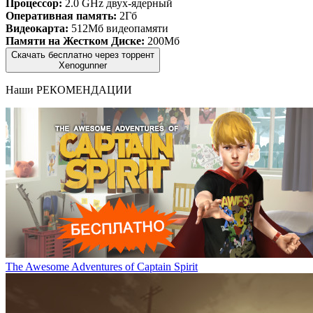
Процессор:
2.0 GHz двух-ядерный
Оперативная память:
2Гб
Видеокарта:
512Мб видеопамяти
Памяти на Жестком Диске:
200Мб
Скачать бесплатно через торрент
Xenogunner
Наши
РЕКОМЕНДАЦИИ
The Awesome Adventures of Captain Spirit