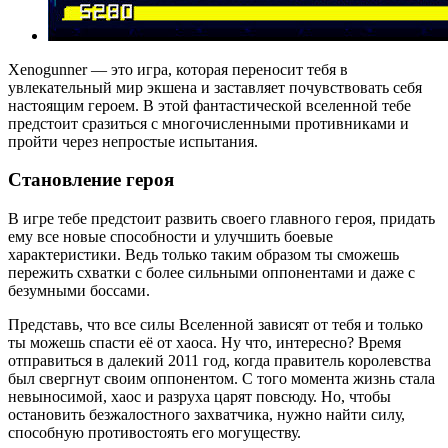
Xenogunner — это игра, которая переносит тебя в
увлекательный мир экшена и заставляет почувствовать себя
настоящим героем. В этой фантастической вселенной тебе
предстоит сразиться с многочисленными противниками и
пройти через непростые испытания.
Становление героя
В игре тебе предстоит развить своего главного героя, придать
ему все новые способности и улучшить боевые
характеристики. Ведь только таким образом ты сможешь
пережить схватки с более сильными оппонентами и даже с
безумными боссами.
Представь, что все силы Вселенной зависят от тебя и только
ты можешь спасти её от хаоса. Ну что, интересно? Время
отправиться в далекий 2011 год, когда правитель королевства
был свергнут своим оппонентом. С того момента жизнь стала
невыносимой, хаос и разруха царят повсюду. Но, чтобы
остановить безжалостного захватчика, нужно найти силу,
способную противостоять его могуществу.