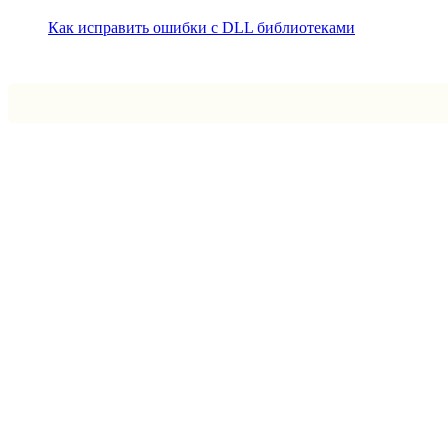
Как исправить ошибки с DLL библиотеками
Впрограмме © 2024