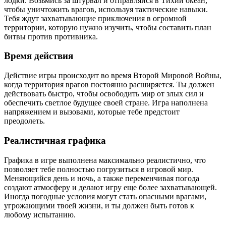
лодки. Возьмись за штурвал и отправляйся в Тихий океан,
чтобы уничтожить врагов, используя тактические навыки.
Тебя ждут захватывающие приключения в огромной
территории, которую нужно изучить, чтобы составить план
битвы против противника.
Время действия
Действие игры происходит во время Второй Мировой Войны,
когда территория врагов постоянно расширяется. Ты должен
действовать быстро, чтобы освободить мир от злых сил и
обеспечить светлое будущее своей стране. Игра наполнена
напряжением и вызовами, которые тебе предстоит
преодолеть.
Реалистичная графика
Графика в игре выполнена максимально реалистично, что
позволяет тебе полностью погрузиться в игровой мир.
Меняющийся день и ночь, а также переменчивая погода
создают атмосферу и делают игру еще более захватывающей.
Иногда погодные условия могут стать опасными врагами,
угрожающими твоей жизни, и ты должен быть готов к
любому испытанию.