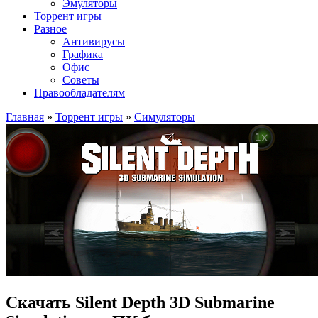
Эмуляторы
Торрент игры
Разное
Антивирусы
Графика
Офис
Советы
Правообладателям
Главная
»
Торрент игры
»
Симуляторы
Скачать Silent Depth 3D Submarine