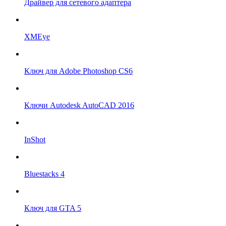
Драйвер для сетевого адаптера
XMEye
Ключ для Adobe Photoshop CS6
Ключи Autodesk AutoCAD 2016
InShot
Bluestacks 4
Ключ для GTA 5