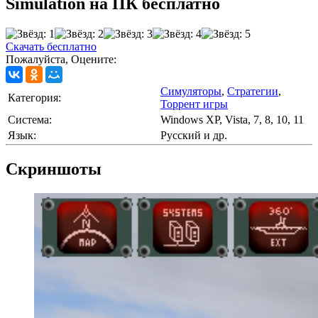
Simulation на ПК бесплатно
Скачать бесплатно
Пожалуйста, Оцените:
Симуляторы
,
Стратегии
,
Категория:
Торрент игры
Cистема:
Windows XP, Vista, 7, 8, 10, 11
Язык:
Русский и др.
Скриншоты