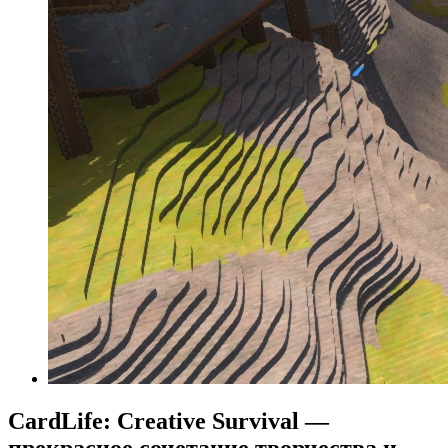
CardLife: Creative Survival —
прекрасное сочетание творчества и