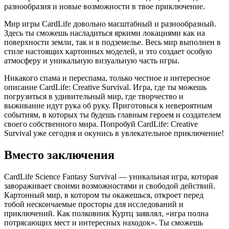
разнообразия и новые возможности в твое приключение.
Мир игры CardLife довольно масштабный и разнообразный.
Здесь ты сможешь насладиться яркими локациями как на
поверхности земли, так и в подземелье. Весь мир выполнен в
стиле настоящих картонных моделей, и это создает особую
атмосферу и уникальную визуальную часть игры.
Никакого спама и переспама, только честное и интересное
описание CardLife: Creative Survival. Игра, где ты можешь
погрузиться в удивительный мир, где творчество и
выживание идут рука об руку. Приготовься к невероятным
событиям, в которых ты будешь главным героем и создателем
своего собственного мира. Попробуй CardLife: Creative
Survival уже сегодня и окунись в увлекательное приключение!
Вместо заключения
CardLife Science Fantasy Survival — уникальная игра, которая
завораживает своими возможностями и свободой действий.
Картонный мир, в котором ты окажешься, откроет перед
тобой нескончаемые просторы для исследований и
приключений. Как полковник Куртц заявлял, «игра полна
потрясающих мест и интересных находок». Ты сможешь