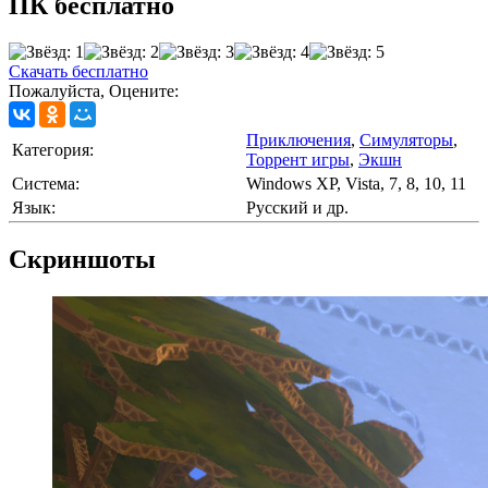
ПК бесплатно
Скачать бесплатно
Пожалуйста, Оцените:
Приключения
,
Симуляторы
,
Категория:
Торрент игры
,
Экшн
Cистема:
Windows XP, Vista, 7, 8, 10, 11
Язык:
Русский и др.
Скриншоты