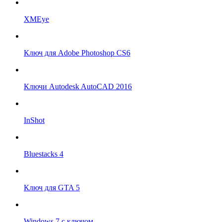
XMEye
Ключ для Adobe Photoshop CS6
Ключи Autodesk AutoCAD 2016
InShot
Bluestacks 4
Ключ для GTA 5
Windows 7 с ключом