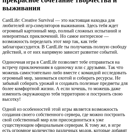
выживания
CardLife: Creative Survival — это настоящая находка для
любителей игр-симуляторов выживания. Здесь тебя ждет
огромный картонный мир, полный сложных испытаний и
невероятных приключений. Но самое интересное —
возможность переделать этот мир так, как тебе
заблагорассудится. В CardLife ты получаешь полную свободу
действий, и от них напрямую зависит развитие событий.
Одиночная игра в CardLife позволяет тебе отправиться на
встречу приключениям в одиночку или с друзьями. Так что
можешь самостоятельно либо вместе с командой исследовать
огромный мир, заниматься охотой и собирать ресурсы. Не
забывай собирать урожай и создавать полезные предметы для
более комфортной жизни. А если хочешь, то можешь даже
изменить окружающую тебя территорию и построить свою
высотку!
Одной из особенностей этой игры является возможность
создания своего собственного сервера, где можно построить
свой собственный мир или присоединиться к уже
существующим официальным серверам. К тому же, в игре
есть огромное количество различных модов, которые добавят