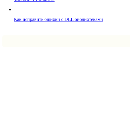
Как исправить ошибки с DLL библиотеками
Впрограмме © 2024