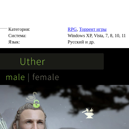
Категория:
RPG
,
Торрент игры
Cистема:
Windows XP, Vista, 7, 8, 10, 11
Язык:
Русский и др.