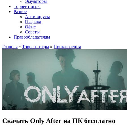
Эмуляторы
Торрент игры
Разное
Антивирусы
Графика
Офис
Советы
Правообладателям
Главная
»
Торрент игры
»
Приключения
Скачать Only After на ПК бесплатно