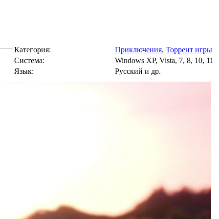
Категория:
Приключения
,
Торрент игры
Cистема:
Windows XP, Vista, 7, 8, 10, 11
Язык:
Русский и др.