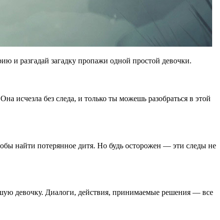
рию и разгадай загадку пропажи одной простой девочки.
на исчезла без следа, и только ты можешь разобраться в этой
чтобы найти потерянное дитя. Но будь осторожен — эти следы не
шую девочку. Диалоги, действия, принимаемые решения — все