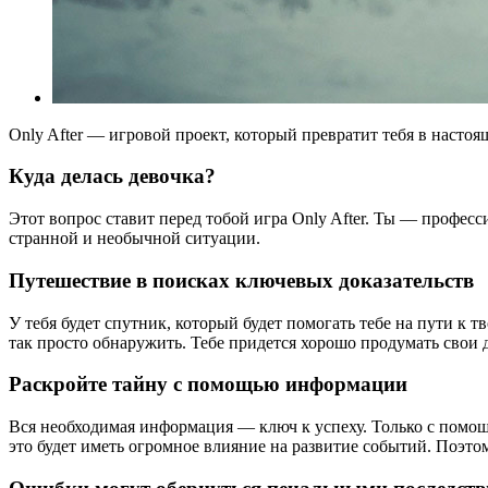
Only After — игровой проект, который превратит тебя в наст
Куда делась девочка?
Этот вопрос ставит перед тобой игра Only After. Ты — професс
странной и необычной ситуации.
Путешествие в поисках ключевых доказательств
У тебя будет спутник, который будет помогать тебе на пути к 
так просто обнаружить. Тебе придется хорошо продумать свои 
Раскройте тайну с помощью информации
Вся необходимая информация — ключ к успеху. Только с помо
это будет иметь огромное влияние на развитие событий. Поэто