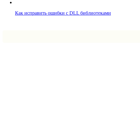
Как исправить ошибки с DLL библиотеками
Впрограмме © 2024