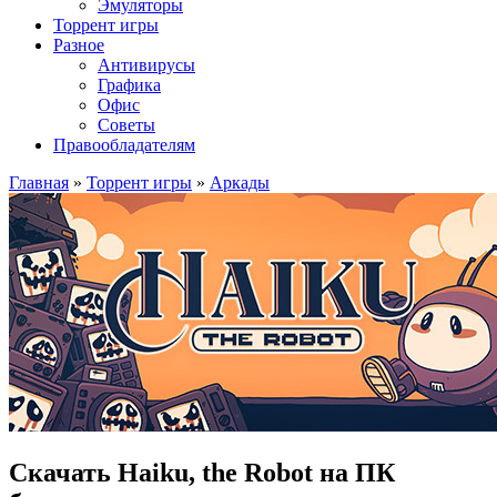
Эмуляторы
Торрент игры
Разное
Антивирусы
Графика
Офис
Советы
Правообладателям
Главная
»
Торрент игры
»
Аркады
Скачать Haiku, the Robot на ПК