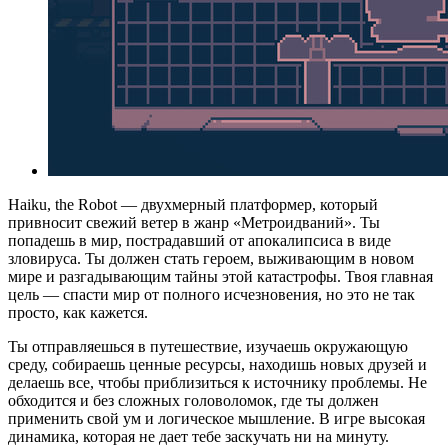
Haiku, the Robot — двухмерный платформер, который
привносит свежий ветер в жанр «Метроидваний». Ты
попадешь в мир, пострадавший от апокалипсиса в виде
зловируса. Ты должен стать героем, выживающим в новом
мире и разгадывающим тайны этой катастрофы. Твоя главная
цель — спасти мир от полного исчезновения, но это не так
просто, как кажется.
Ты отправляешься в путешествие, изучаешь окружающую
среду, собираешь ценные ресурсы, находишь новых друзей и
делаешь все, чтобы приблизиться к источнику проблемы. Не
обходится и без сложных головоломок, где ты должен
применить свой ум и логическое мышление. В игре высокая
динамика, которая не дает тебе заскучать ни на минуту.