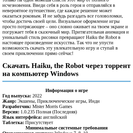
исчезновения. Введи себя в роль героя и отправляйся в
невероятное путешествие, где каждое решение может
оказаться роковым. И не забудь разгадать все головоломки,
чтобы достичь своей цели. Визуальное оформление игры
просто потрясающее – оно словно оживает на твоем экране и
погружает тебя в сказочный мир. Притягательная анимация и
уникальный стиль рисовки превращают Haiku the Robot в
настоящее произведение искусства. Так что не упусти
возможность скачать эту увлекательную игру и ступай в
своем приключении прямо сейчас!
Скачать Haiku, the Robot через торрент
на компьютер Windows
Информация о игре
Год выпуска:
2022
Жанр:
Экшены, Приключенческие игры, Инди
Разработчик:
Mister Morris Games
Версия:
1.0.235 Полная (Последняя)
Язык интерфейса:
английский
Таблетка:
Присутствует
Минимальные системные требования