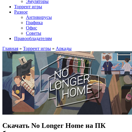
Эмуляторы
Торрент игры
Разное
Антивирусы
Графика
Офис
Советы
Правообладателям
Главная
»
Торрент игры
»
Аркады
Скачать No Longer Home на ПК