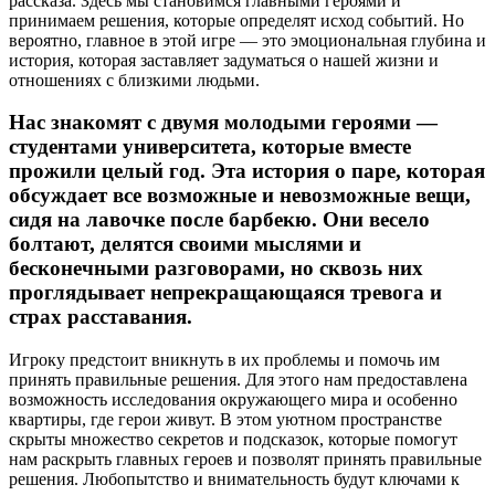
рассказа. Здесь мы становимся главными героями и
принимаем решения, которые определят исход событий. Но
вероятно, главное в этой игре — это эмоциональная глубина и
история, которая заставляет задуматься о нашей жизни и
отношениях с близкими людьми.
Нас знакомят с двумя молодыми героями —
студентами университета, которые вместе
прожили целый год. Эта история о паре, которая
обсуждает все возможные и невозможные вещи,
сидя на лавочке после барбекю. Они весело
болтают, делятся своими мыслями и
бесконечными разговорами, но сквозь них
проглядывает непрекращающаяся тревога и
страх расставания.
Игроку предстоит вникнуть в их проблемы и помочь им
принять правильные решения. Для этого нам предоставлена
возможность исследования окружающего мира и особенно
квартиры, где герои живут. В этом уютном пространстве
скрыты множество секретов и подсказок, которые помогут
нам раскрыть главных героев и позволят принять правильные
решения. Любопытство и внимательность будут ключами к