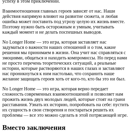
успеху в этом приключении.
Взаимоотношения главных героев зависят от нас. Наши
действия напрямую влияют на развитие сюжета, и любая
ошибка может поставить под угрозу целую их жизнь вместе.
Поэтому нужно быть осторожным и умным, учитывать
каждый момент и не делать поспешных выводов.
No Longer Home — это игра, которая заставляет нас
задуматься о важности наших отношений и о том, какие
решения мы принимаем в жизни. Она учит нас справляться с
эмоциями, общаться и находить компромиссы. Но перед нами
не просто перечень теоретических ситуаций, а реальные
истории, которые растворяются в наших глазах и заставляют
нас проникнуться к ним настолько, что сохранить наше
желание защищать героев хоть от кого-то, кто бы это ни был.
No Longer Home — это игра, которая верно передает
сложность современных взаимоотношений и позволяет нам
прожить жизнь двух молодых людей, которые стоят на грани
расставания. Узнать их историю, попробовать на себе: пустить
их сущность в свои створения и постараться решить их
проблемы — все это можно сделать в этой потрясающей игре.
Вместо заключения