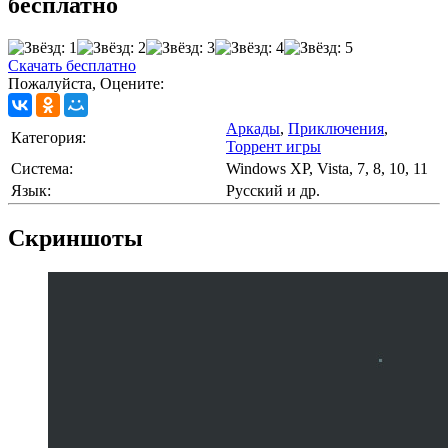
бесплатно
Скачать бесплатно
Пожалуйста, Оцените:
Аркады
,
Приключения
,
Категория:
Торрент игры
Cистема:
Windows XP, Vista, 7, 8, 10, 11
Язык:
Русский и др.
Скриншоты