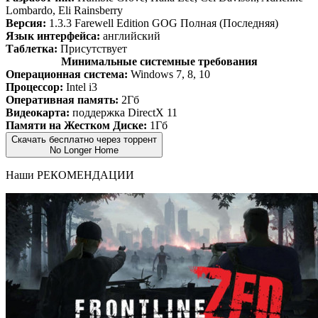
Lombardo, Eli Rainsberry
Версия:
1.3.3 Farewell Edition GOG Полная (Последняя)
Язык интерфейса:
английский
Таблетка:
Присутствует
Минимальные системные требования
Операционная система:
Windows 7, 8, 10
Процессор:
Intel i3
Оперативная память:
2Гб
Видеокарта:
поддержка DirectX 11
Памяти на Жестком Диске:
1Гб
Скачать бесплатно через торрент
No Longer Home
Наши
РЕКОМЕНДАЦИИ