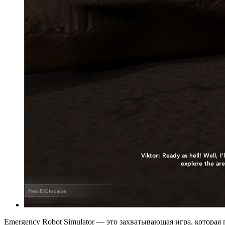
Emergency Robot Simulator — это захватывающая игра, которая