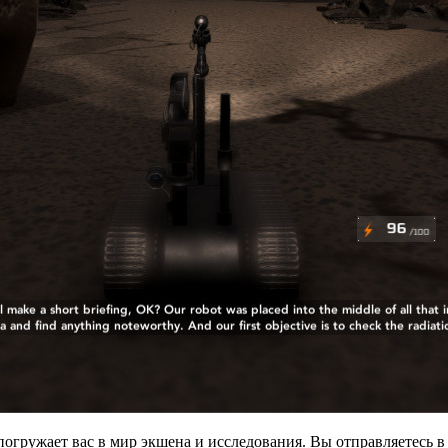
 погружает вас в мир экшена и исследования. Вы отправляетесь