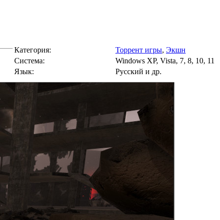
Категория:
Торрент игры
,
Экшн
Cистема:
Windows XP, Vista, 7, 8, 10, 11
Язык:
Русский и др.