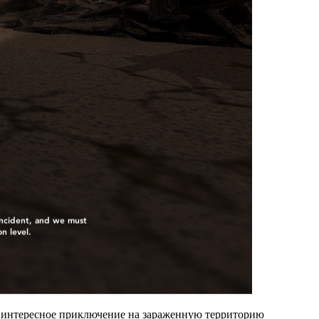
 в интересное приключение на зараженную территорию