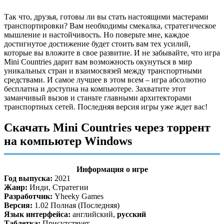
Так что, друзья, готовы ли вы стать настоящими мастерами
транспортировки? Вам необходимы смекалка, стратегическое
мышление и настойчивость. Но поверьте мне, каждое
достигнутое достижение будет стоить вам тех усилий,
которые вы вложите в свое развитие. И не забывайте, что игра
Mini Countries дарит вам возможность окунуться в мир
уникальных стран и взаимосвязей между транспортными
средствами. И самое лучшее в этом всем – игра абсолютно
бесплатна и доступна на компьютере. Захватите этот
заманчивый вызов и станьте главными архитекторами
транспортных сетей. Последняя версия игры уже ждет вас!
Скачать Mini Countries через торрент
на компьютер Windows
Информация о игре
Год выпуска:
2021
Жанр:
Инди, Стратегии
Разработчик:
Yheeky Games
Версия:
1.02 Полная (Последняя)
Язык интерфейса:
английский,
русский
Таблетка:
Присутствует