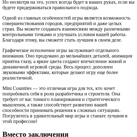
Но несмотря на это, успех всегда будет в ваших руках, если вы
будете придерживаться правильного подхода.
Одной из главных особенностей игры является возможность
совершенствования городов, предприятий и даже целых
стран. Вы можете создавать взаимосвязи между различными
контрольными точками и улучшать условия вашей работы.
Благодаря этому, вы сможете стать лучшим в своем деле.
Графическое исполнение игры заслуживает отдельного
внимания. Оно продумано до мельчайших деталей, анимация
приятна глазу, а яркие цвета создают впечатление живой и
динамичной игровой среды. Весь процесс дополнен
звуковыми эффектами, которые делают игру еще более
реалистичной.
Mini Countries — это отличная игра для тех, кто хочет
попробовать себя в роли разработчика и строителя. Она
требует от вас тонкого планирования и стратегического
мышления, а также способствует развитию вашей
способности принимать решения в сложных ситуациях.
Погрузитесь в удивительный мир игры и станьте лучшим в
этой профессии!
Вместо заключения