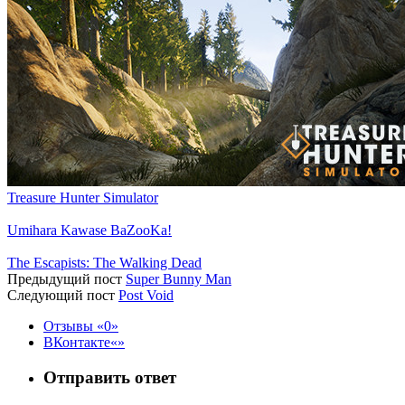
Treasure Hunter Simulator
Umihara Kawase BaZooKa!
The Escapists: The Walking Dead
Предыдущий пост
Super Bunny Man
Следующий пост
Post Void
Отзывы
0
ВКонтакте
Отправить ответ