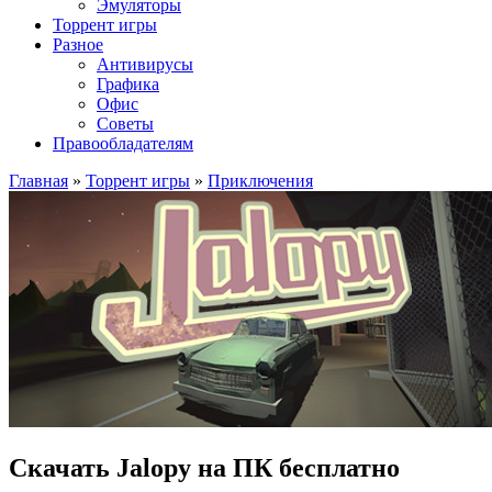
Эмуляторы
Торрент игры
Разное
Антивирусы
Графика
Офис
Советы
Правообладателям
Главная
»
Торрент игры
»
Приключения
Скачать Jalopy на ПК бесплатно