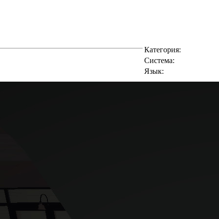
Категория:
Cистема:
Язык: