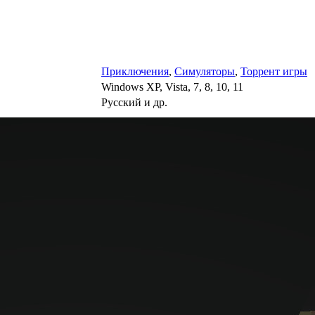
Приключения
,
Симуляторы
,
Торрент игры
Windows XP, Vista, 7, 8, 10, 11
Русский и др.