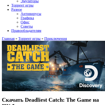
Эмуляторы
Торрент игры
Разное
Антивирусы
Графика
Офис
Советы
Правообладателям
Главная
»
Торрент игры
»
Приключения
Скачать Deadliest Catch: The Game на