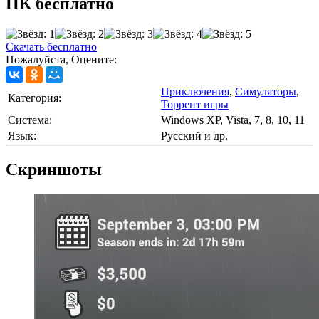
ПК бесплатно
Скачать бесплатно
Пожалуйста, Оцените:
Приключения
,
Симуляторы
,
Категория:
Торрент игры
Cистема:
Windows XP, Vista, 7, 8, 10, 11
Язык:
Русский и др.
Скриншоты