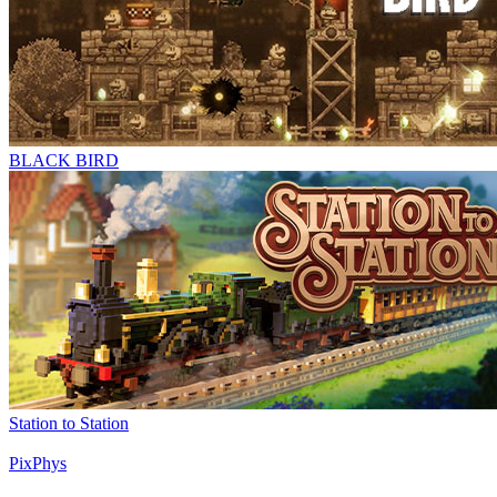
BLACK BIRD
Station to Station
PixPhys