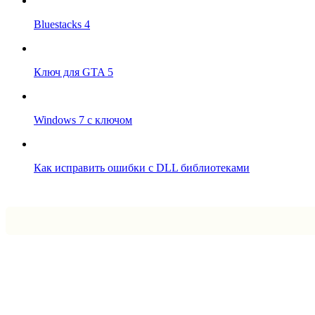
Bluestacks 4
Ключ для GTA 5
Windows 7 с ключом
Как исправить ошибки с DLL библиотеками
Впрограмме © 2024