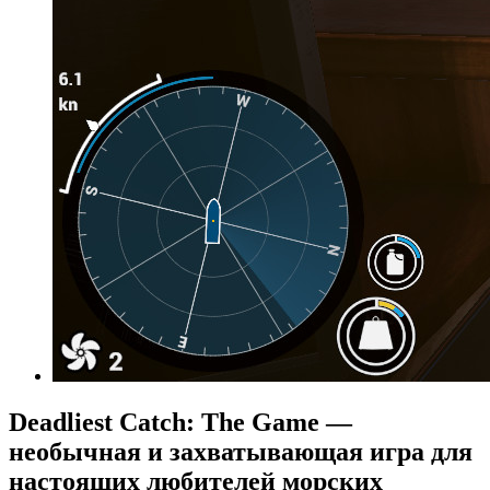
Deadliest Catch: The Game —
необычная и захватывающая игра для
настоящих любителей морских