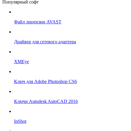
Популярный софт
Файл лицензии AVAST
Драйвер для сетевого адаптера
XMEye
Ключ для Adobe Photoshop CS6
Ключи Autodesk AutoCAD 2016
InShot