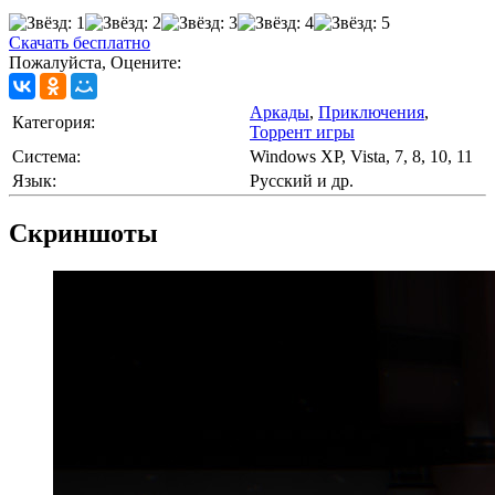
Скачать бесплатно
Пожалуйста, Оцените:
Аркады
,
Приключения
,
Категория:
Торрент игры
Cистема:
Windows XP, Vista, 7, 8, 10, 11
Язык:
Русский и др.
Скриншоты