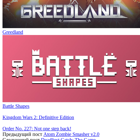
Greedland
Battle Shapes
Kingdom Wars 2: Definitive Edition
Order No. 227: Not one step back!
Предыдущий пост
Atom Zombie Smasher v2.0
Следующий пост
Deadliest Catch: The Game