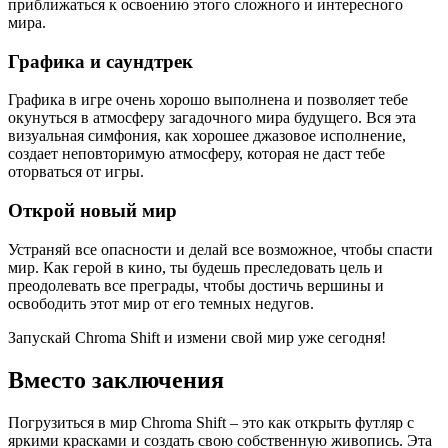
приближаться к освоению этого сложного и интересного
мира.
Графика и саундтрек
Графика в игре очень хорошо выполнена и позволяет тебе
окунуться в атмосферу загадочного мира будущего. Вся эта
визуальная симфония, как хорошее джазовое исполнение,
создает неповторимую атмосферу, которая не даст тебе
оторваться от игры.
Открой новый мир
Устраняй все опасности и делай все возможное, чтобы спасти
мир. Как герой в кино, ты будешь преследовать цель и
преодолевать все преграды, чтобы достичь вершины и
освободить этот мир от его темных недугов.
Запускай Chroma Shift и измени свой мир уже сегодня!
Вместо заключения
Погрузиться в мир Chroma Shift – это как открыть футляр с
яркими красками и создать свою собственную живопись. Эта