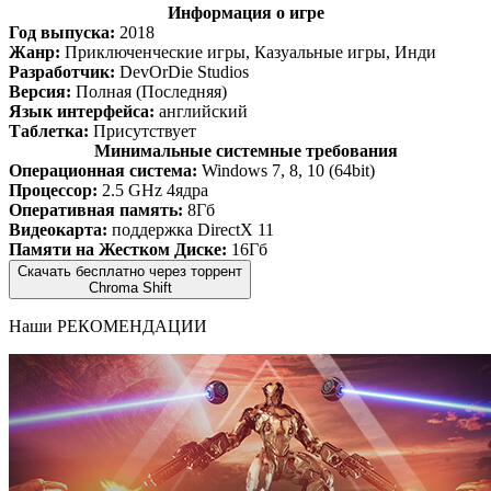
Информация о игре
Год выпуска:
2018
Жанр:
Приключенческие игры, Казуальные игры, Инди
Разработчик:
DevOrDie Studios
Версия:
Полная (Последняя)
Язык интерфейса:
английский
Таблетка:
Присутствует
Минимальные системные требования
Операционная система:
Windows 7, 8, 10 (64bit)
Процессор:
2.5 GHz 4ядра
Оперативная память:
8Гб
Видеокарта:
поддержка DirectX 11
Памяти на Жестком Диске:
16Гб
Скачать бесплатно через торрент
Chroma Shift
Наши
РЕКОМЕНДАЦИИ