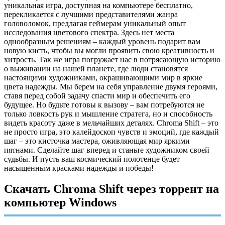
уникальная игра, доступная на компьютере бесплатно,
перекликается с лучшими представителями жанра
головоломок, предлагая геймерам уникальный опыт
исследования цветового спектра. Здесь нет места
однообразным решениям – каждый уровень подарит вам
новую кисть, чтобы вы могли проявить свою креативность и
хитрость. Так же игра погружает нас в потрясающую историю
о выживании на нашей планете, где люди становятся
настоящими художниками, окрашивающими мир в яркие
цвета надежды. Мы берем на себя управление двумя героями,
ставя перед собой задачу спасти мир и обеспечить его
будущее. Но будьте готовы к вызову – вам потребуются не
только ловкость рук и мышление стратега, но и способность
видеть красоту даже в мельчайших деталях. Chroma Shift – это
не просто игра, это калейдоскоп чувств и эмоций, где каждый
шаг – это кисточка мастера, оживляющая мир яркими
пятнами. Сделайте шаг вперед и станьте художником своей
судьбы. И пусть ваш космический полотенце будет
насыщенным красками надежды и победы!
Скачать Chroma Shift через торрент на
компьютер Windows