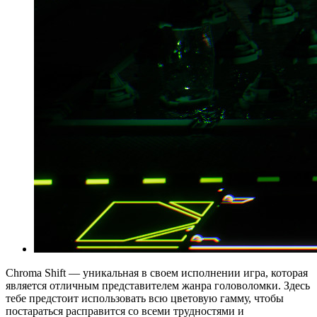
Chroma Shift — уникальная в своем исполнении игра, которая
является отличным представителем жанра головоломки. Здесь
тебе предстоит использовать всю цветовую гамму, чтобы
постараться расправится со всеми трудностями и