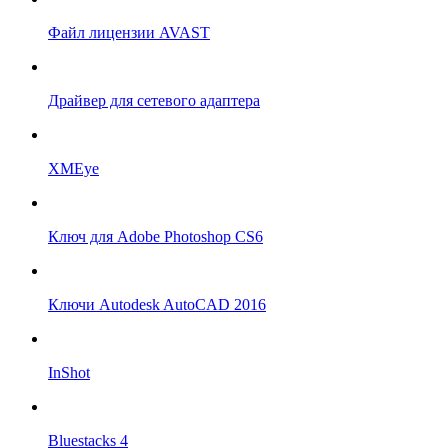
Файл лицензии AVAST
Драйвер для сетевого адаптера
XMEye
Ключ для Adobe Photoshop CS6
Ключи Autodesk AutoCAD 2016
InShot
Bluestacks 4