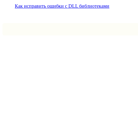
Как исправить ошибки с DLL библиотеками
Впрограмме © 2024