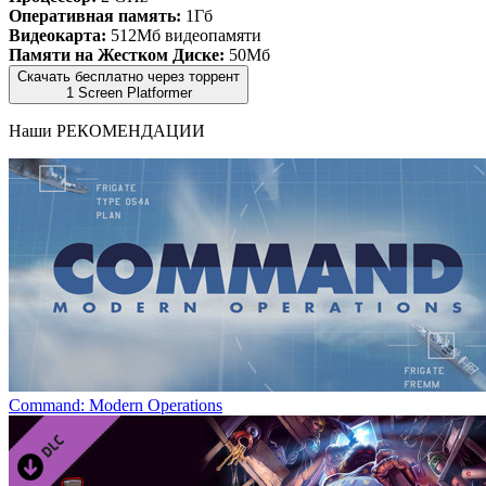
Оперативная память:
1Гб
Видеокарта:
512Мб видеопамяти
Памяти на Жестком Диске:
50Мб
Скачать бесплатно через торрент
1 Screen Platformer
Наши
РЕКОМЕНДАЦИИ
Command: Modern Operations