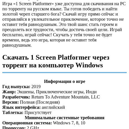
Игра «1 Screen Platformer» уже доступна для скачивания на PC
по торренту на русском языке. Ты готов победить и найти
золотой череп старшего бога? Скачай игру прямо сейчас и
отправляйся в увлекательное приключение, которое точно не
оставит тебя равнодушным. Это твой шанс стать героем и
преодолеть все трудности, чтобы достичь своей цели. Играй
бесплатно, играй сейчас! Скучать у тебя точно не будет
времени, ведь это игра, которая не оставит тебя
равнодушным.
Скачать 1 Screen Platformer через
торрент на компьютер Windows
Информация о игре
Год выпуска:
2019
Жанр:
Экшены, Приключенческие игры, Инди
Разработчик:
Return To Adventure Mountain, LLC
Версия:
Полная (Последняя)
Язык интерфейса:
английский
Таблетка:
Присутствует
Минимальные системные требования
Операционная система:
Windows 7, 8, 10
Процессор:
2 GHz