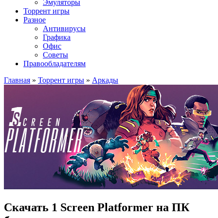
Эмуляторы
Торрент игры
Разное
Антивирусы
Графика
Офис
Советы
Правообладателям
Главная
»
Торрент игры
»
Аркады
Скачать 1 Screen Platformer на ПК