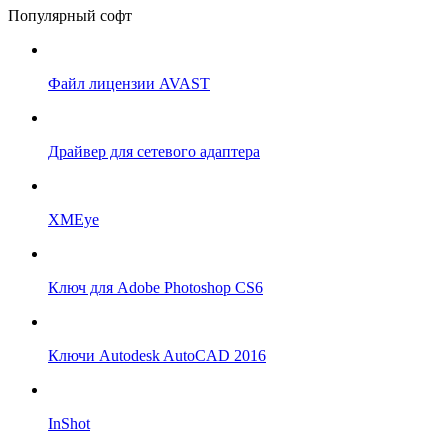
Популярный софт
Файл лицензии AVAST
Драйвер для сетевого адаптера
XMEye
Ключ для Adobe Photoshop CS6
Ключи Autodesk AutoCAD 2016
InShot