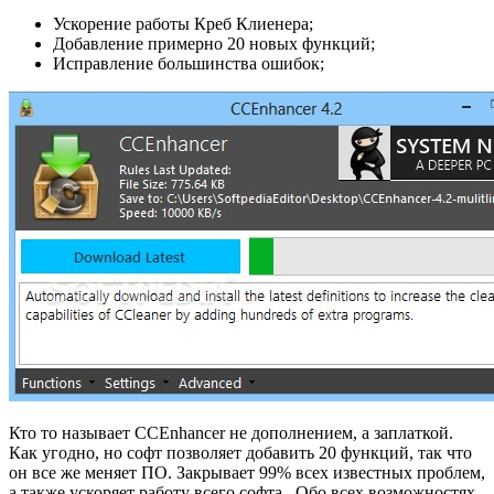
Ускорение работы Креб Клиенера;
Добавление примерно 20 новых функций;
Исправление большинства ошибок;
Кто то называет CCEnhancer не дополнением, а заплаткой.
Как угодно, но софт позволяет добавить 20 функций, так что
он все же меняет ПО. Закрывает 99% всех известных проблем,
а также ускоряет работу всего софта. Обо всех возможностях,