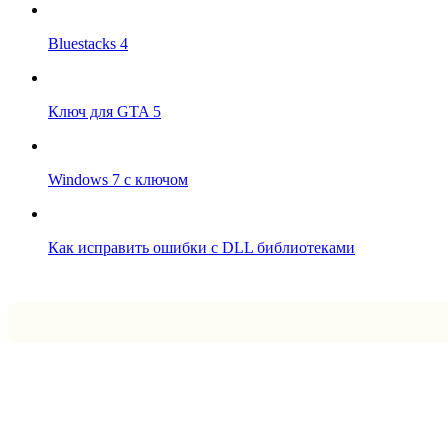
Bluestacks 4
Ключ для GTA 5
Windows 7 с ключом
Как исправить ошибки с DLL библиотеками
Впрограмме © 2024