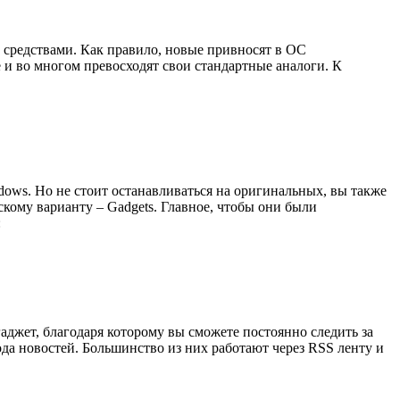
и средствами. Как правило, новые привносят в ОС
е и во многом превосходят свои стандартные аналоги. К
dows. Но не стоит останавливаться на оригинальных, вы также
скому варианту – Gadgets. Главное, чтобы они были
:
аджет, благодаря которому вы сможете постоянно следить за
ода новостей. Большинство из них работают через RSS ленту и