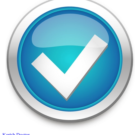
Kerish Doctor