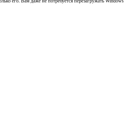
лько его. Вам даже не потребуется перезагружать Windows