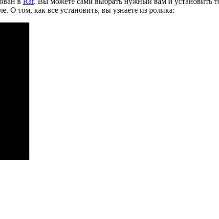
рован в
Rar
. Вы можете сами выбрать нужный вам и установить то
е. О том, как все установить, вы узнаете из ролика: