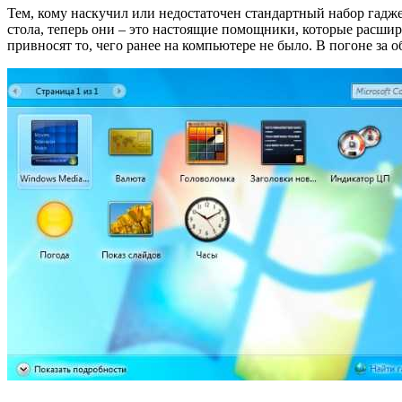
Тем, кому наскучил или недостаточен стандартный набор гадже
стола, теперь они – это настоящие помощники, которые расш
привносят то, чего ранее на компьютере не было. В погоне за о