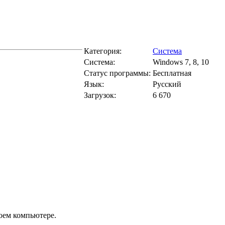
Категория:
Система
Система:
Windows 7, 8, 10
Статус программы:
Бесплатная
Язык:
Русский
Загрузок:
6 670
воем компьютере.