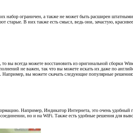
о их набор ограничен, а также не может быть расширен штатным
т старые. В них также есть смысл, ведь они, зачастую, красиве
, то вы всегда можете восстановить из оригинальной сборки Win
полнений не важен, так что вы можете искать их даже по англий
. Например, вы можете скачать следующие популярные решения
формацию. Например, Индикатор Интернета, это очень удобный г
 соединении, но и на WiFi. Также есть удобные решения для выв