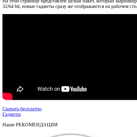
На этой странице представлен целый пакет, который заархиви
32/64 bit, новые гаджеты сразу же отображаются на рабочем стол
Скачать бесплатно
Гаджеты
Наши
РЕКОМЕНДАЦИИ