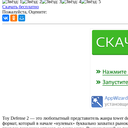
Скачать бесплатно
Пожалуйста, Оцените:
Toy Defense 2 — это любопытный представитель жанра tower d
формат, который в начале «нулевых» буквально захватил рыно