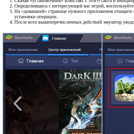
Скачав «установочник» Блюстакс с этого сайта и иниции
Определившись с интересующей вас игрой, воспользуйте
На «домашней» странице нужного приложения отыщите кн
установки операции.
После всех вышеперечисленных действий эмулятор уведо