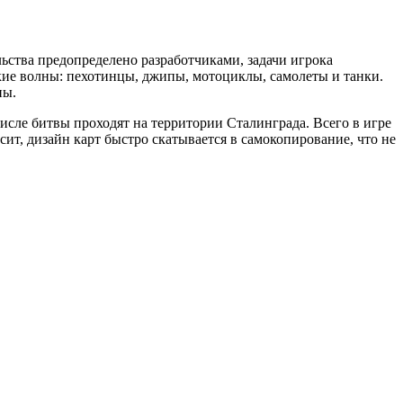
ьства предопределено разработчиками, задачи игрока
кие волны: пехотинцы, джипы, мотоциклы, самолеты и танки.
ны.
сле битвы проходят на территории Сталинграда. Всего в игре
ит, дизайн карт быстро скатывается в самокопирование, что не