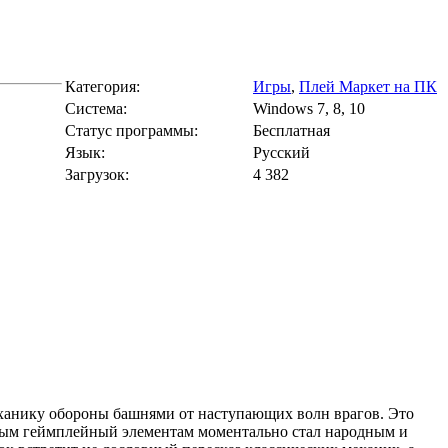
Категория:
Игры
,
Плей Маркет на ПК
Cистема:
Windows 7, 8, 10
Статус программы:
Бесплатная
Язык:
Русский
Загрузок:
4 382
механику обороны башнями от наступающих волн врагов. Это
пным геймплейный элементам моментально стал народным и