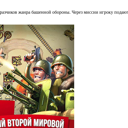
бразчиков жанра башенной обороны. Через миссии игроку подают