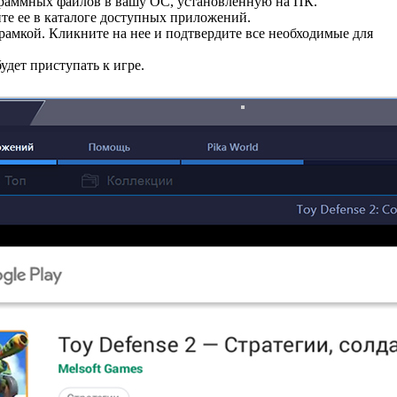
ограммных файлов в вашу ОС, установленную на ПК.
те ее в каталоге доступных приложений.
амкой. Кликните на нее и подтвердите все необходимые для
дет приступать к игре.