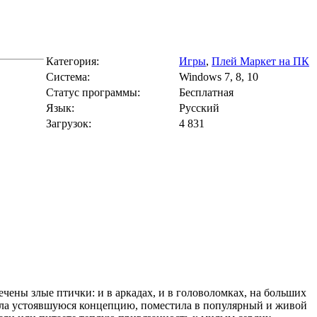
Категория:
Игры
,
Плей Маркет на ПК
Cистема:
Windows 7, 8, 10
Статус программы:
Бесплатная
Язык:
Русский
Загрузок:
4 831
ечены злые птички: и в аркадах, и в головоломках, на больших
взяла устоявшуюся концепцию, поместила в популярный и живой