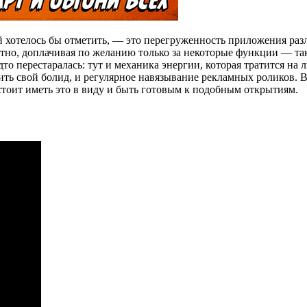
 хотелось бы отметить, — это перегруженность приложения ра
атно, доплачивая по желанию только за некоторые функции — так
дто перестаралась: тут и механика энергии, которая тратится на
вить свой болид, и регулярное навязывание рекламных роликов. 
стоит иметь это в виду и быть готовым к подобным открытиям.