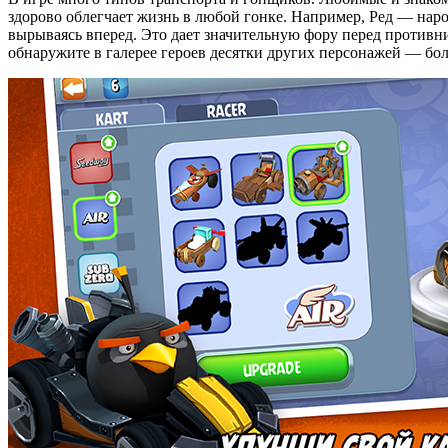
здорово облегчает жизнь в любой гонке. Например, Ред — нар
вырываясь вперед. Это дает значительную фору перед противн
обнаружите в галерее героев десятки других персонажей — бо