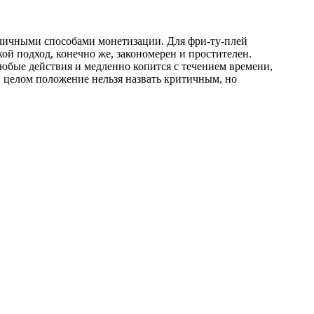
зличными способами монетизации. Для фри-ту-плей
ой подход, конечно же, закономерен и простителен.
 любые действия и медленно копится с течением времени,
В целом положение нельзя назвать критичным, но