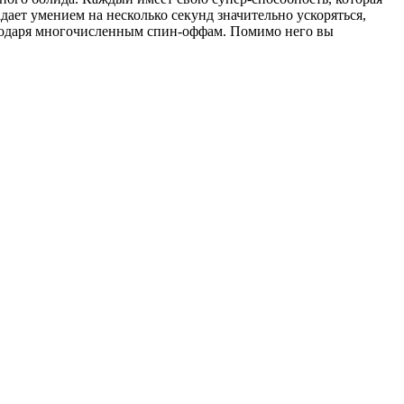
ет умением на несколько секунд значительно ускоряться,
лагодаря многочисленным спин-оффам. Помимо него вы