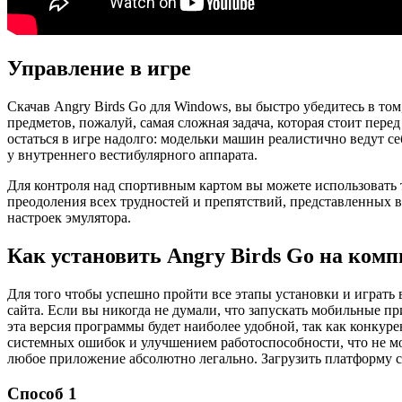
Управление в игре
Скачав Angry Birds Go для Windows, вы быстро убедитесь в том
предметов, пожалуй, самая сложная задача, которая стоит пере
остаться в игре надолго: модельки машин реалистично ведут с
у внутреннего вестибулярного аппарата.
Для контроля над спортивным картом вы можете использовать т
преодоления всех трудностей и препятствий, представленных 
настроек эмулятора.
Как установить Angry Birds Go на ком
Для того чтобы успешно пройти все этапы установки и играть 
сайта. Если вы никогда не думали, что запускать мобильные п
эта версия программы будет наиболее удобной, так как конкур
системных ошибок и улучшением работоспособности, что не мож
любое приложение абсолютно легально. Загрузить платформу с
Способ 1