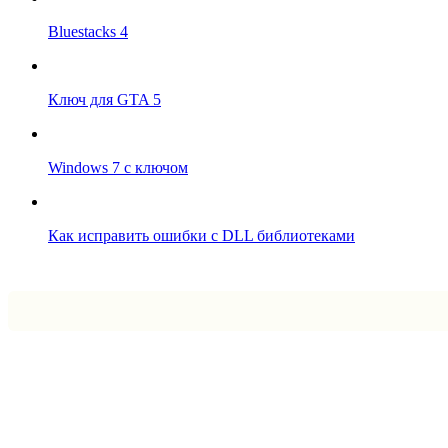
Bluestacks 4
Ключ для GTA 5
Windows 7 с ключом
Как исправить ошибки с DLL библиотеками
Впрограмме © 2024