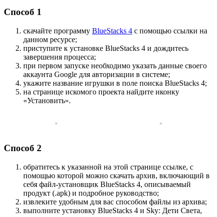
Способ 1
скачайте программу
BlueStacks 4
с помощью ссылки на
данном ресурсе;
приступите к установке BlueStacks 4 и дождитесь
завершения процесса;
при первом запуске необходимо указать данные своего
аккаунта Google для авторизации в системе;
укажите название игрушки в поле поиска BlueStacks 4;
на странице искомого проекта найдите иконку
«Установить».
Способ 2
обратитесь к указанной на этой странице ссылке, с
помощью которой можно скачать архив, включающий в
себя файл-установщик BlueStacks 4, описываемый
продукт (.apk) и подробное руководство;
извлеките удобным для вас способом файлы из архива;
выполните установку BlueStacks 4 и Sky: Дети Света,