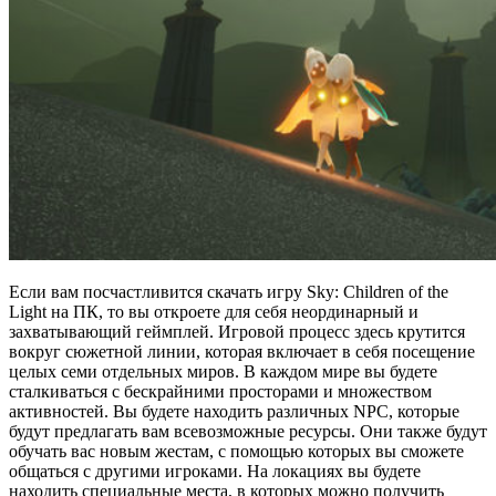
Если вам посчастливится скачать игру Sky: Children of the
Light на ПК, то вы откроете для себя неординарный и
захватывающий геймплей. Игровой процесс здесь крутится
вокруг сюжетной линии, которая включает в себя посещение
целых семи отдельных миров. В каждом мире вы будете
сталкиваться с бескрайними просторами и множеством
активностей. Вы будете находить различных NPC, которые
будут предлагать вам всевозможные ресурсы. Они также будут
обучать вас новым жестам, с помощью которых вы сможете
общаться с другими игроками. На локациях вы будете
находить специальные места, в которых можно получить