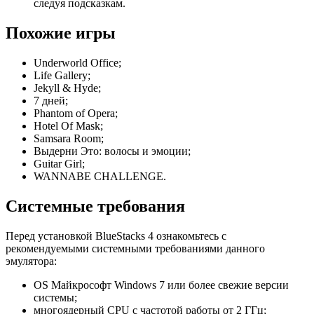
следуя подсказкам.
Похожие игры
Underworld Office;
Life Gallery;
Jekyll & Hyde;
7 дней;
Phantom of Opera;
Hotel Of Mask;
Samsara Room;
Выдерни Это: волосы и эмоции;
Guitar Girl;
WANNABE CHALLENGE.
Системные требования
Перед установкой BlueStacks 4 ознакомьтесь с
рекомендуемыми системными требованиями данного
эмулятора:
OS Майкрософт Windows 7 или более свежие версии
системы;
многоядерный CPU с частотой работы от 2 ГГц;