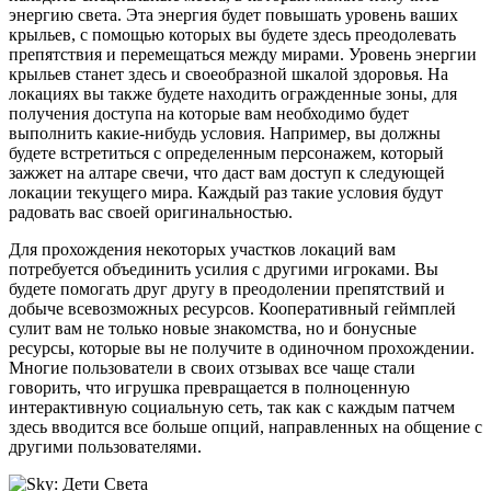
энергию света. Эта энергия будет повышать уровень ваших
крыльев, с помощью которых вы будете здесь преодолевать
препятствия и перемещаться между мирами. Уровень энергии
крыльев станет здесь и своеобразной шкалой здоровья. На
локациях вы также будете находить огражденные зоны, для
получения доступа на которые вам необходимо будет
выполнить какие-нибудь условия. Например, вы должны
будете встретиться с определенным персонажем, который
зажжет на алтаре свечи, что даст вам доступ к следующей
локации текущего мира. Каждый раз такие условия будут
радовать вас своей оригинальностью.
Для прохождения некоторых участков локаций вам
потребуется объединить усилия с другими игроками. Вы
будете помогать друг другу в преодолении препятствий и
добыче всевозможных ресурсов. Кооперативный геймплей
сулит вам не только новые знакомства, но и бонусные
ресурсы, которые вы не получите в одиночном прохождении.
Многие пользователи в своих отзывах все чаще стали
говорить, что игрушка превращается в полноценную
интерактивную социальную сеть, так как с каждым патчем
здесь вводится все больше опций, направленных на общение с
другими пользователями.