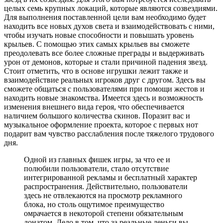
целых семь крупных локаций, которые являются созвездиями.
Для выполнения поставленной цели вам необходимо будет
находить все новых духов света и взаимодействовать с ними,
чтобы изучать новые способности и повышать уровень
крыльев. С помощью этих самых крыльев вы сможете
преодолевать все более сложные преграды и выдерживать
урон от демонов, которые и стали причиной падения звезд.
Стоит отметить, что в основе игрушки лежит также и
взаимодействие реальных игроков друг с другом. Здесь вы
сможете общаться с пользователями при помощи жестов и
находить новые знакомства. Имеется здесь и возможность
изменения внешнего вида героя, что обеспечивается
наличием большого количества скинов. Поразит вас и
музыкальное оформление проекта, которое с первых нот
подарит вам чувство расслабления после тяжелого трудового
дня.
Одной из главных фишек игры, за что ее и
полюбили пользователи, стало отсутствие
интегрированной рекламы и бесплатный характер
распространения. Действительно, пользователи
здесь не отвлекаются на просмотр рекламного
блока, но столь ощутимое преимущество
омрачается в некоторой степени обязательным
донатом. Дело в том, что за реальные деньги вы