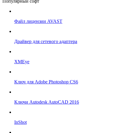
Популярный софт
Файл лицензии AVAST
Драйвер для сетевого адаптера
XMEye
Ключ для Adobe Photoshop CS6
Ключи Autodesk AutoCAD 2016
InShot