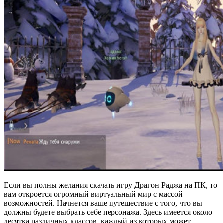
Если вы полны желания скачать игру Драгон Раджа на ПК, то
вам откроется огромный виртуальный мир с массой
возможностей. Начнется ваше путешествие с того, что вы
должны будете выбрать себе персонажа. Здесь имеется около
десятка различных классов, каждый из которых может