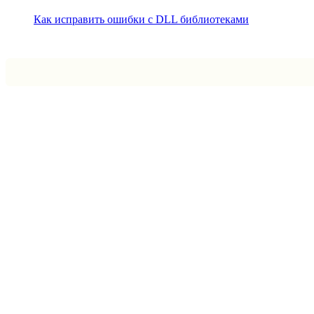
Как исправить ошибки с DLL библиотеками
Впрограмме © 2024