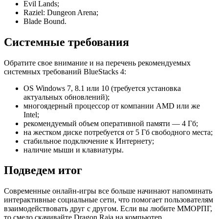
Evil Lands;
Raziel: Dungeon Arena;
Blade Bound.
Системные требования
Обратите свое внимание и на перечень рекомендуемых
системных требований BlueStacks 4:
OS Windows 7, 8.1 или 10 (требуется установка
актуальных обновлений);
многоядерный процессор от компании AMD или же
Intel;
рекомендуемый объем оперативной памяти — 4 Гб;
на жестком диске потребуется от 5 Гб свободного места;
стабильное подключение к Интернету;
наличие мыши и клавиатуры.
Подведем итог
Современные онлайн-игры все больше начинают напоминать
интерактивные социальные сети, что помогает пользователям
взаимодействовать друг с другом. Если вы любите ММОРПГ,
то смело скачивайте Dragon Raja на компьютер.