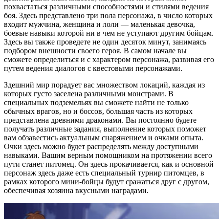
похвастаться различными способностями и стилями ведения
боя. Здесь представлено три пола персонажа, в число которых
входит мужчина, женщина и лоли — маленькая девочка,
боевые навыки которой ни в чем не уступают другим бойцам.
Здесь вы также проведете не один десяток минут, занимаясь
подбором внешности своего героя. В самом начале вы
сможете определиться и с характером персонажа, развивая его
путем ведения диалогов с квестовыми персонажами.
Здешний мир порадует вас множеством локаций, каждая из
которых густо заселена различными монстрами. В
специальных подземельях вы сможете найти не только
обычных врагов, но и боссов, большая часть из которых
представлена древними драконами. Вы постоянно будете
получать различные задания, выполнение которых поможет
вам обзавестись актуальным снаряжением и очками опыта.
Очки здесь можно будет распределять между доступными
навыками. Вашим верным помощником на протяжении всего
пути станет питомец. Он здесь прокачивается, как и основной
персонаж здесь даже есть специальный турнир питомцев, в
рамках которого мини-бойцы будут сражаться друг с другом,
обеспечивая хозяина вкусными наградами.