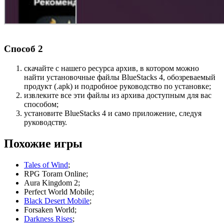
Способ 2
скачайте с нашего ресурса архив, в котором можно
найти установочные файлы BlueStacks 4, обозреваемый
продукт (.apk) и подробное руководство по установке;
извлеките все эти файлы из архива доступным для вас
способом;
установите BlueStacks 4 и само приложение, следуя
руководству.
Похожие игры
Tales of Wind
;
RPG Toram Online;
Aura Kingdom 2;
Perfect World Mobile;
Black Desert Mobile
;
Forsaken World;
Darkness Rises
;