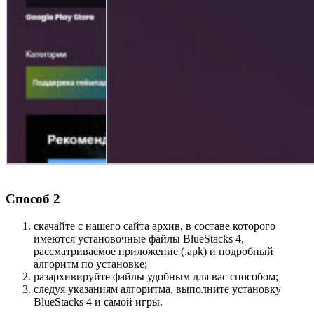
Способ 2
скачайте с нашего сайта архив, в составе которого
имеются установочные файлы BlueStacks 4,
рассматриваемое приложение (.apk) и подробный
алгоритм по установке;
разархивируйте файлы удобным для вас способом;
следуя указаниям алгоритма, выполните установку
BlueStacks 4 и самой игры.