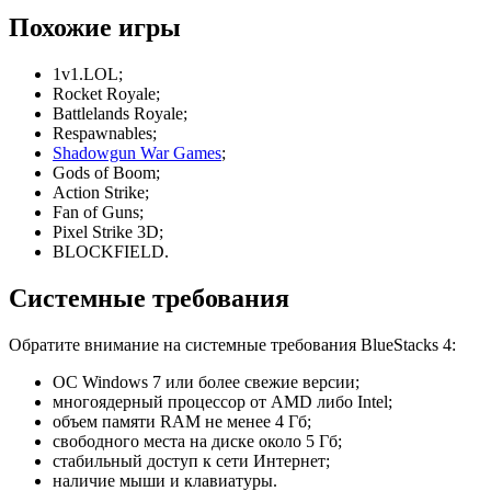
Похожие игры
1v1.LOL;
Rocket Royale;
Battlelands Royale;
Respawnables;
Shadowgun War Games
;
Gods of Boom;
Action Strike;
Fan of Guns;
Pixel Strike 3D;
BLOCKFIELD.
Системные требования
Обратите внимание на системные требования BlueStacks 4:
ОС Windows 7 или более свежие версии;
многоядерный процессор от AMD либо Intel;
объем памяти RAM не менее 4 Гб;
свободного места на диске около 5 Гб;
стабильный доступ к сети Интернет;
наличие мыши и клавиатуры.