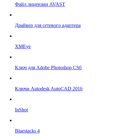
Файл лицензии AVAST
Драйвер для сетевого адаптера
XMEye
Ключ для Adobe Photoshop CS6
Ключи Autodesk AutoCAD 2016
InShot
Bluestacks 4