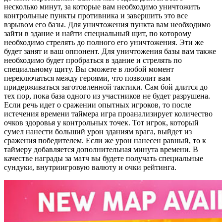
несколько минут, за которые вам необходимо уничтожить
контрольные пункты противника и завершить это все
взрывом его базы. Для уничтожения пункта вам необходимо
зайти в здание и найти специальный щит, по которому
необходимо стрелять до полного его уничтожения. Эти же
будет занят и ваш оппонент. Для уничтожения базы вам также
необходимо будет пробраться в здание и стрелять по
специальному щиту. Вы сможете в любой момент
переключаться между героями, что позволит вам
придерживаться заготовленной тактики. Сам бой длится до
тех пор, пока база одного из участников не будет разрушена.
Если речь идет о сражении опытных игроков, то после
истечения времени таймера игра проанализирует количество
очков здоровья у контрольных точек. Тот игрок, который
сумел нанести больший урон зданиям врага, выйдет из
сражения победителем. Если же урон нанесен равный, то к
таймеру добавляется дополнительная минута времени. В
качестве награды за матч вы будете получать специальные
сундуки, внутриигровую валюту и очки рейтинга.