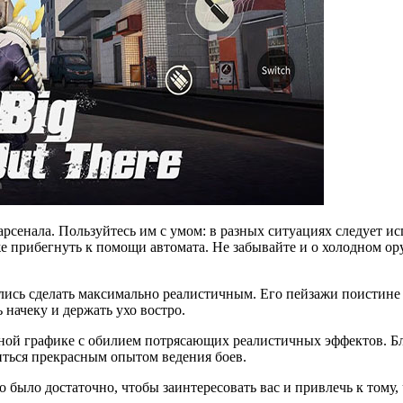
арсенала. Пользуйтесь им с умом: в разных ситуациях следует и
е прибегнуть к помощи автомата. Не забывайте и о холодном ору
ались сделать максимально реалистичным. Его пейзажи поистине
 начеку и держать ухо востро.
ной графике с обилием потрясающих реалистичных эффектов. Бл
иться прекрасным опытом ведения боев.
 было достаточно, чтобы заинтересовать вас и привлечь к тому,