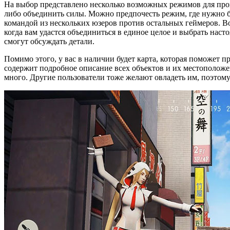
На выбор представлено несколько возможных режимов для прохо
либо объединить силы. Можно предпочесть режим, где нужно б
командой из нескольких юзеров против остальных геймеров. Во
когда вам удастся объединиться в единое целое и выбрать нас
смогут обсуждать детали.
Помимо этого, у вас в наличии будет карта, которая поможет 
содержит подробное описание всех объектов и их местоположен
много. Другие пользователи тоже желают овладеть им, поэтому 