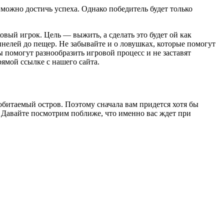
 можно достичь успеха. Однако победитель будет только
овый игрок. Цель — выжить, а сделать это будет ой как
ннелей до пещер. Не забывайте и о ловушках, которые помогут
ы помогут разнообразить игровой процесс и не заставят
рямой ссылке с нашего сайта.
еобитаемый остров. Поэтому сначала вам придется хотя бы
е. Давайте посмотрим поближе, что именно вас ждет при