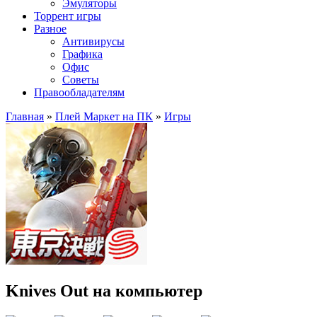
Эмуляторы
Торрент игры
Разное
Антивирусы
Графика
Офис
Советы
Правообладателям
Главная
»
Плей Маркет на ПК
»
Игры
Knives Out на компьютер