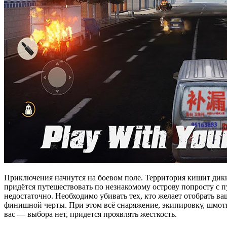
Приключения начнутся на боевом поле. Территория кишит диким
придётся путешествовать по незнакомому острову попросту с п
недостаточно. Необходимо убивать тех, кто желает отобрать в
финишной черты. При этом всё снаряжение, экипировку, шмотки
вас — выбора нет, придется проявлять жесткость.