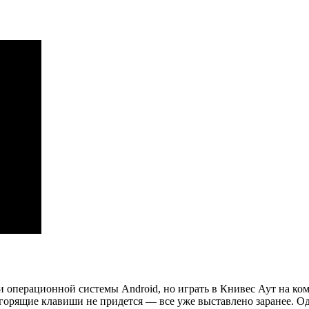
и операционной системы Android, но играть в Книвес Аут на ком
 горящие клавиши не придется — все уже выставлено заранее. 