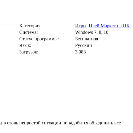
Категория:
Игры
,
Плей Маркет на ПК
Cистема:
Windows 7, 8, 10
Статус программы:
Бесплатная
Язык:
Русский
Загрузок:
3 083
ы в столь непростой ситуации понадобится объединить все