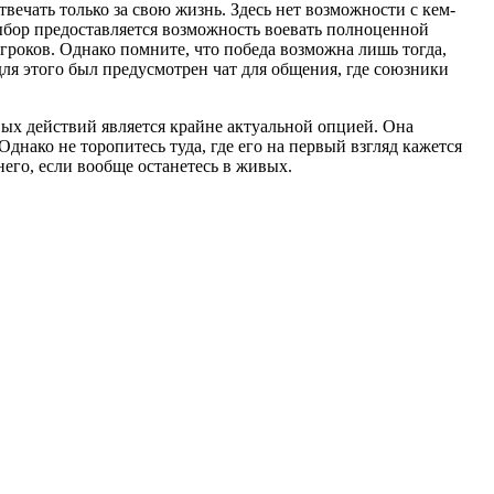
вечать только за свою жизнь. Здесь нет возможности с кем-
ыбор предоставляется возможность воевать полноценной
гроков. Однако помните, что победа возможна лишь тогда,
ля этого был предусмотрен чат для общения, где союзники
евых действий является крайне актуальной опцией. Она
нако не торопитесь туда, где его на первый взгляд кажется
него, если вообще останетесь в живых.