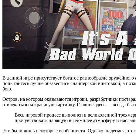
В данной игре присутствует богатое разнообразие оружейного 
попытайтесь лучше обзавестись снайперской винтовкой, а позж
бою.
Остров, на котором оказываются игроки, разработчики постар
отвлекаться на красивую картинку. Главное здесь — всегда быть
Весь игровой процесс выполнен в великолепной трехмер
прочувствовать царящую в геймплее атмосферу и наслад
Это были лишь некоторые особенности. Однако, надеемся, этого