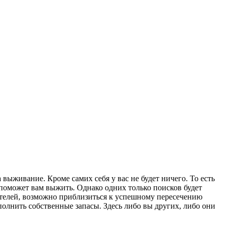
ыживание. Кроме самих себя у вас не будет ничего. То есть
 поможет вам выжить. Однако одних только поисков будет
вателей, возможно приблизиться к успешному пересечению
полнить собственные запасы. Здесь либо вы других, либо они