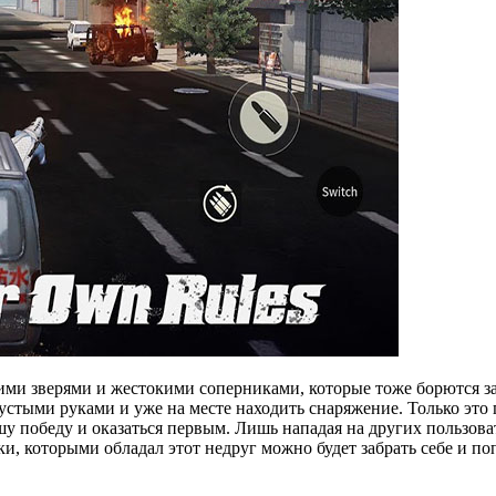
и зверями и жестокими соперниками, которые тоже борются за в
устыми руками и уже на месте находить снаряжение. Только это
ашу победу и оказаться первым. Лишь нападая на других пользо
, которыми обладал этот недруг можно будет забрать себе и по