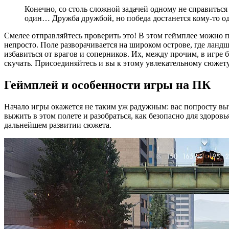
Конечно, со столь сложной задачей одному не справиться
один… Дружба дружбой, но победа достанется кому-то одн
Смелее отправляйтесь проверить это! В этом геймплее можно п
непросто. Поле разворачивается на широком острове, где ландш
избавиться от врагов и соперников. Их, между прочим, в игре 
скучать. Присоединяйтесь и вы к этому увлекательному сюжету.
Геймплей и особенности игры на ПК
Начало игры окажется не таким уж радужным: вас попросту выто
выжить в этом полете и разобраться, как безопасно для здоров
дальнейшем развитии сюжета.