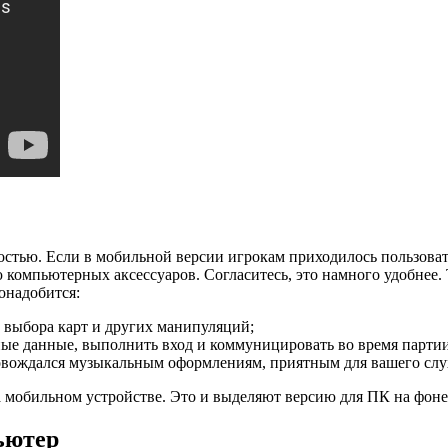
остью. Если в мобильной версии игрокам приходилось пользоват
компьютерных аксессуаров. Согласитесь, это намного удобнее. 
онадобится:
, выбора карт и других манипуляций;
ные данные, выполнить вход и коммуницировать во время партии
овождался музыкальным оформлениям, приятным для вашего слу
на мобильном устройстве. Это и выделяют версию для ПК на фоне 
ьютер