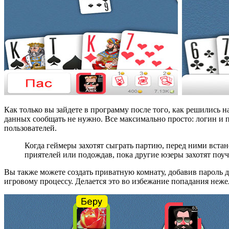
Как только вы зайдете в программу после того, как решились н
данных сообщать не нужно. Все максимально просто: логин и п
пользователей.
Когда геймеры захотят сыграть партию, перед ними встан
приятелей или подождав, пока другие юзеры захотят поуч
Вы также можете создать приватную комнату, добавив пароль дл
игровому процессу. Делается это во избежание попадания неже