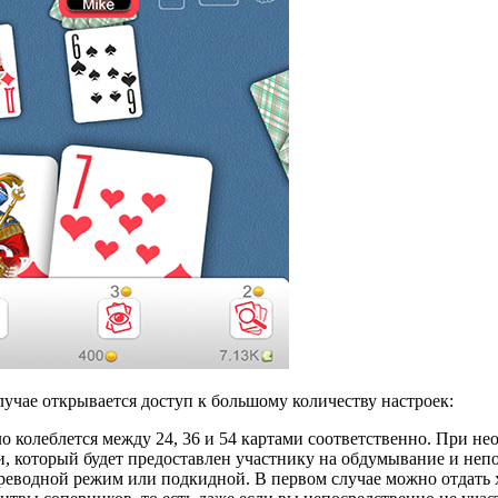
лучае открывается доступ к большому количеству настроек:
ло колеблется между 24, 36 и 54 картами соответственно. При н
, который будет предоставлен участнику на обдумывание и непо
реводной режим или подкидной. В первом случае можно отдать хо