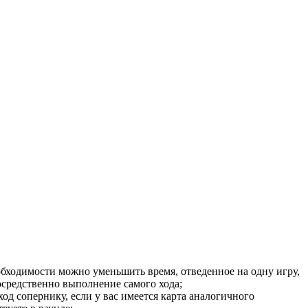
еобходимости можно уменьшить время, отведенное на одну игру,
средственно выполнение самого хода;
д сопернику, если у вас имеется карта аналогичного