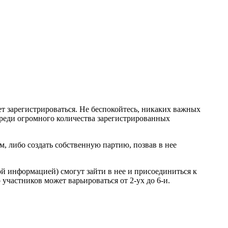
дет зарегистрироваться. Не беспокойтесь, никаких важных
среди огромного количества зарегистрированных
м, либо создать собственную партию, позвав в нее
ной информацией) смогут зайти в нее и присоединиться к
участников может варьироваться от 2-ух до 6-и.