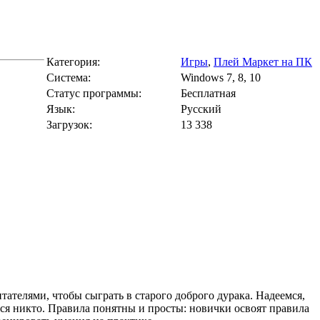
Категория:
Игры
,
Плей Маркет на ПК
Cистема:
Windows 7, 8, 10
Статус программы:
Бесплатная
Язык:
Русский
Загрузок:
13 338
ателями, чтобы сыграть в старого доброго дурака. Надеемся,
тся никто. Правила понятны и просты: новички освоят правила