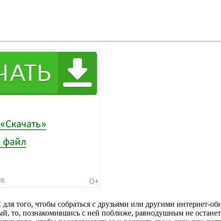
ля того, чтобы собраться с друзьями или другими интернет-обит
ный, то, познакомившись с ней поближе, равнодушным не остане