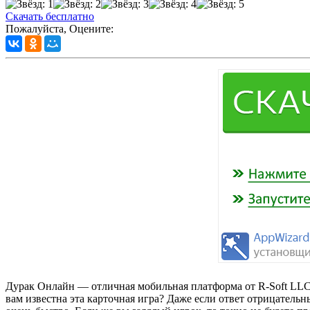
Скачать бесплатно
Пожалуйста, Оцените:
Дурак Онлайн — отличная мобильная платформа от R-Soft LLC д
вам известна эта карточная игра? Даже если ответ отрицатель