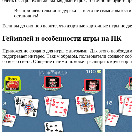
очень быстро. Если же вы заядлый игрок, то точно не будете п
Вся привлекательность дурака — в его незамысловатости и
остановить!
Если вы до сих пор верите, что азартные карточные игры не дл
Геймплей и особенности игры на ПК
Приложение создано для игры с друзьями. Для этого необходим
подогревает интерес. Таким образом, пользователи создают соб
со всего света. Общение с ними поможет расширить кругозор и