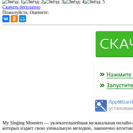
Скачать бесплатно
Пожалуйста, Оцените:
My Singing Monsters — увлекательнейшая музыкальная онлайн
которых издает свою уникальную мелодию, лаконично вплетающ