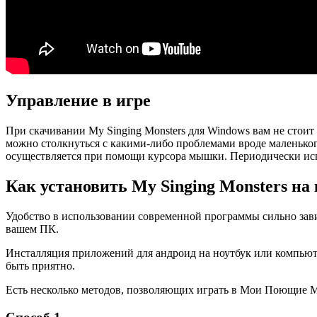
Управление в игре
При скачивании My Singing Monsters для Windows вам не стоит
можно столкнуться с какими-либо проблемами вроде маленького
осуществляется при помощи курсора мышки. Периодически испо
Как установить My Singing Monsters н
Удобство в использовании современной программы сильно зави
вашем ПК.
Инсталляция приложений для андроид на ноутбук или компьютер
быть приятно.
Есть несколько методов, позволяющих играть в Мои Поющие М