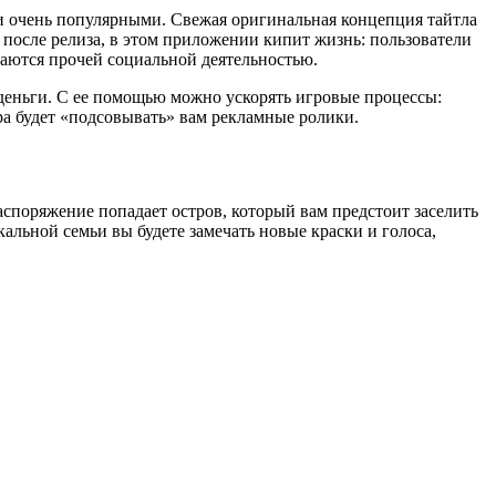
али очень популярными. Свежая оригинальная концепция тайтла
после релиза, в этом приложении кипит жизнь: пользователи
аются прочей социальной деятельностью.
деньги. С ее помощью можно ускорять игровые процессы:
а будет «подсовывать» вам рекламные ролики.
аспоряжение попадает остров, который вам предстоит заселить
льной семьи вы будете замечать новые краски и голоса,