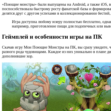
«Поющие монстры» были выпущены на Android, а также iOS, в 2
поспособствовала быстрому росту фанатской базы и формирова
делятся друг с другом успехами в коллекционировании бестий
Игра доступна любому юзеру полностью бесплатно, одна
например, приготовление пищи для подопечных или выве
Геймплей и особенности игры на ПК
Скачав игру Мои Поющие Монстры на ПК, вы сразу увидите, что
разного рода чудовищами. Каждое из них уникально в плане ди
дополнившие хор.