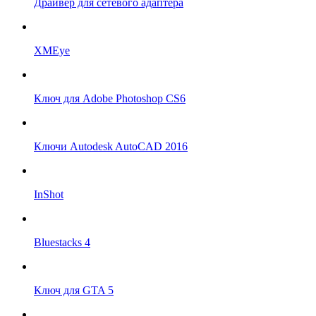
Драйвер для сетевого адаптера
XMEye
Ключ для Adobe Photoshop CS6
Ключи Autodesk AutoCAD 2016
InShot
Bluestacks 4
Ключ для GTA 5