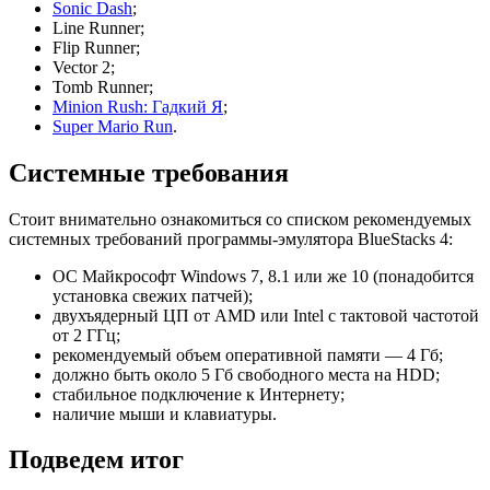
Sonic Dash
;
Line Runner;
Flip Runner;
Vector 2;
Tomb Runner;
Minion Rush: Гадкий Я
;
Super Mario Run
.
Системные требования
Стоит внимательно ознакомиться со списком рекомендуемых
системных требований программы-эмулятора BlueStacks 4:
ОС Майкрософт Windows 7, 8.1 или же 10 (понадобится
установка свежих патчей);
двухъядерный ЦП от AMD или Intel с тактовой частотой
от 2 ГГц;
рекомендуемый объем оперативной памяти — 4 Гб;
должно быть около 5 Гб свободного места на HDD;
стабильное подключение к Интернету;
наличие мыши и клавиатуры.
Подведем итог