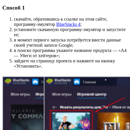
Способ 1
скачайте, обратившись к ссылке на этом сайте,
программу-эмулятор
BlueStacks 4
;
установите скачанную программу-эмулятор и запустите
ее;
в момент первого запуска потребуется ввести данные
своей учетной записи Google;
в поиске программы укажите название продукта — «А4
— Убеги от хейтеров»;
зайдите на страницу проекта и нажмите на иконку
«Установить».