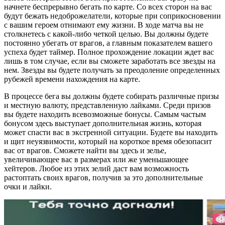
начнете беспрерывно бегать по карте. Со всех сторон на вас
будут бежать недоброжелатели, которые при соприкосновении
с вашим героем отнимают ему жизни. В ходе матча вы не
столкнетесь с какой-либо четкой целью. Вы должны будете
постоянно убегать от врагов, а главным показателем вашего
успеха будет таймер. Полное прохождение локации ждет вас
лишь в том случае, если вы сможете заработать все звезды на
нем. Звезды вы будете получать за преодоление определенных
рубежей времени нахождения на карте.
В процессе бега вы должны будете собирать различные призы
и местную валюту, представленную лайками. Среди призов
вы будете находить всевозможные бонусы. Самым частым
бонусом здесь выступает дополнительная жизнь, которая
может спасти вас в экстренной ситуации. Будете вы находить
и щит неуязвимости, который на короткое время обезопасит
вас от врагов. Сможете найти вы здесь и зелье,
увеличивающее вас в размерах или же уменьшающее
хейтеров. Любое из этих зелий даст вам возможность
растоптать своих врагов, получив за это дополнительные
очки и лайки.