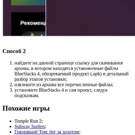
Способ 2
найдите на данной странице ссылку для скачивания
архива, в котором находятся установочные файлы
BlueStacks 4, обозреваемый продукт (.apk) и детальный
разбор этапов установки;
извлеките из архива все перечисленные файлы;
установите BlueStacks 4 и сам проект, следуя
подсказкам.
Похожие игры
Temple Run 2;
Subway Surfers
;
Говорящий Том: бег за золотом
;