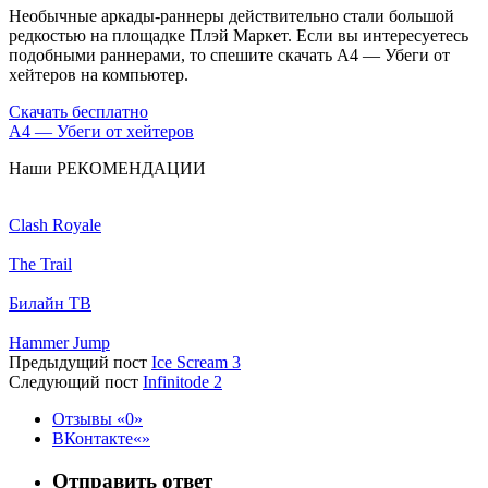
Необычные аркады-раннеры действительно стали большой
редкостью на площадке Плэй Маркет. Если вы интересуетесь
подобными раннерами, то спешите скачать А4 — Убеги от
хейтеров на компьютер.
Скачать бесплатно
А4 — Убеги от хейтеров
Наши
РЕКОМЕНДАЦИИ
Clash Royale
The Trail
Билайн ТВ
Hammer Jump
Предыдущий пост
Ice Scream 3
Следующий пост
Infinitode 2
Отзывы
0
ВКонтакте
Отправить ответ