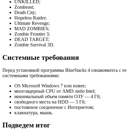
UNKILLED;
Zombeast;
Death City;
Hopeless Raider;
Ultimate Revenge;
MAD ZOMBIES;
Zombie Frontier 3;
DEAD TARGET;
Zombie Survival 3D.
Системные требования
Перед установкой программы BlueStacks 4 ознакомьтесь с ее
системными требованиями:
OS Microsoft Windows 7 или новее;
многоядерный CPU от AMD либо Intel;
минимальный объем памяти ОЗУ — 4 Гб;
свободного места на HDD — 5 Гб;
постоянное соединение с Интернетом;
клавиатура, мышь.
Подведем итог