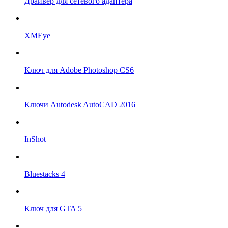
Драйвер для сетевого адаптера
XMEye
Ключ для Adobe Photoshop CS6
Ключи Autodesk AutoCAD 2016
InShot
Bluestacks 4
Ключ для GTA 5