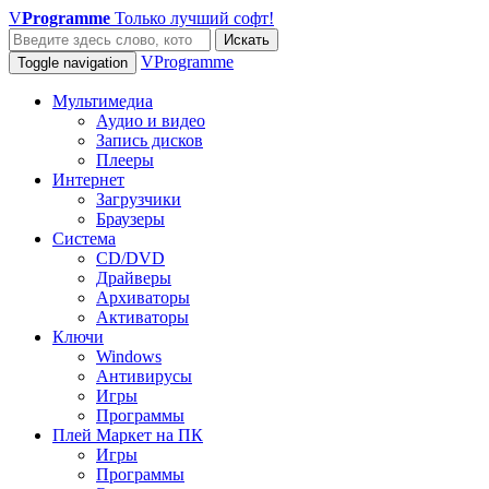
V
Programme
Только лучший софт!
Искать
VProgramme
Toggle navigation
Мультимедиа
Аудио и видео
Запись дисков
Плееры
Интернет
Загрузчики
Браузеры
Система
CD/DVD
Драйверы
Архиваторы
Активаторы
Ключи
Windows
Антивирусы
Игры
Программы
Плей Маркет на ПК
Игры
Программы