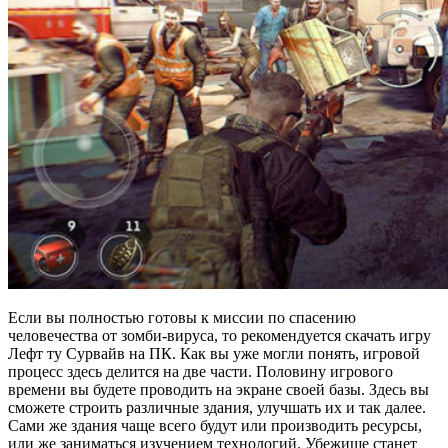
Если вы полностью готовы к миссии по спасению
человечества от зомби-вируса, то рекомендуется скачать игру
Лефт ту Сурвайв на ПК. Как вы уже могли понять, игровой
процесс здесь делится на две части. Половину игрового
времени вы будете проводить на экране своей базы. Здесь вы
сможете строить различные здания, улучшать их и так далее.
Сами же здания чаще всего будут или производить ресурсы,
или же заниматься изучением технологий. Убежище станет