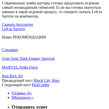
Современные зомби-шутеры готовы предложить игрокам
самый неожиданный геймплей. Если вы готовы окунуться
именно в такой игровой процесс, то спешите скачать Left to
Survive на компьютер.
Скачать бесплатно
Left to Survive
Наши
РЕКОМЕНДАЦИИ
Слизарио
Grim Soul: Dark Fantasy Survival
MARVEL Strike Force
Run Rich 3D
Предыдущий пост
Block City Wars
Следующий пост
PickCrafter
Отзывы
0
ВКонтакте
Отправить ответ