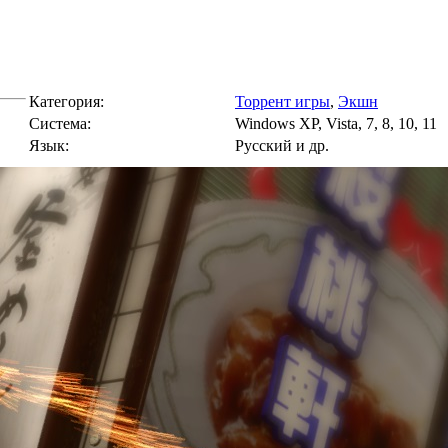
Категория:
Торрент игры
,
Экшн
Cистема:
Windows XP, Vista, 7, 8, 10, 11
Язык:
Русский и др.