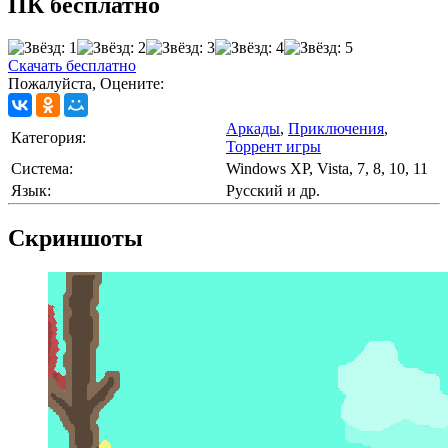
ПК бесплатно
Скачать бесплатно
Пожалуйста, Оцените:
Аркады
,
Приключения
,
Категория:
Торрент игры
Cистема:
Windows XP, Vista, 7, 8, 10, 11
Язык:
Русский и др.
Скриншоты