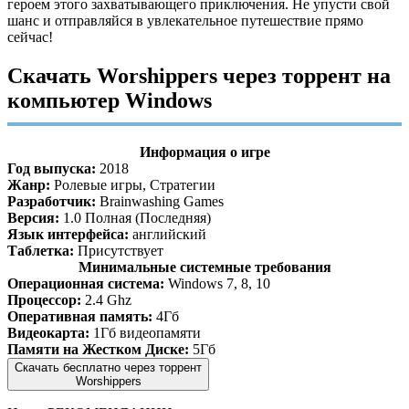
героем этого захватывающего приключения. Не упусти свой
шанс и отправляйся в увлекательное путешествие прямо
сейчас!
Скачать Worshippers через торрент на
компьютер Windows
Информация о игре
Год выпуска:
2018
Жанр:
Ролевые игры, Стратегии
Разработчик:
Brainwashing Games
Версия:
1.0 Полная (Последняя)
Язык интерфейса:
английский
Таблетка:
Присутствует
Минимальные системные требования
Операционная система:
Windows 7, 8, 10
Процессор:
2.4 Ghz
Оперативная память:
4Гб
Видеокарта:
1Гб видеопамяти
Памяти на Жестком Диске:
5Гб
Скачать бесплатно через торрент
Worshippers