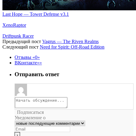
Last Hope — Tower Defense v3.1
XenoRaptor
Driftpunk Racer
Предыдущий пост
Vagrus — The Riven Realms
Следующий пост
Need for Spirit: Off-Road Edition
Отзывы
0
ВКонтакте
Отправить ответ
Подписаться
Уведомление о