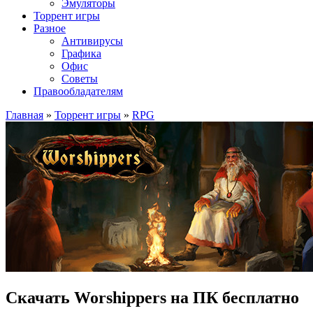
Эмуляторы
Торрент игры
Разное
Антивирусы
Графика
Офис
Советы
Правообладателям
Главная
»
Торрент игры
»
RPG
Скачать Worshippers на ПК бесплатно