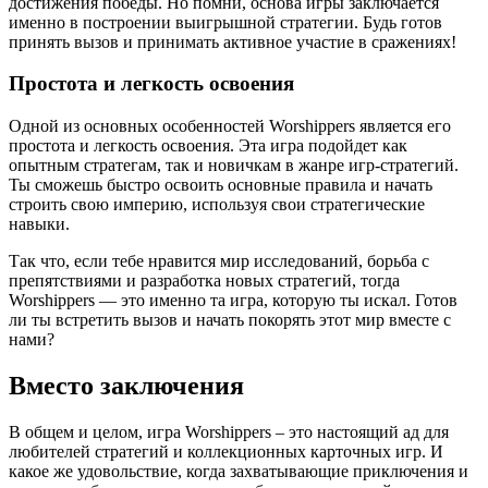
достижения победы. Но помни, основа игры заключается
именно в построении выигрышной стратегии. Будь готов
принять вызов и принимать активное участие в сражениях!
Простота и легкость освоения
Одной из основных особенностей Worshippers является его
простота и легкость освоения. Эта игра подойдет как
опытным стратегам, так и новичкам в жанре игр-стратегий.
Ты сможешь быстро освоить основные правила и начать
строить свою империю, используя свои стратегические
навыки.
Так что, если тебе нравится мир исследований, борьба с
препятствиями и разработка новых стратегий, тогда
Worshippers — это именно та игра, которую ты искал. Готов
ли ты встретить вызов и начать покорять этот мир вместе с
нами?
Вместо заключения
В общем и целом, игра Worshippers – это настоящий ад для
любителей стратегий и коллекционных карточных игр. И
какое же удовольствие, когда захватывающие приключения и