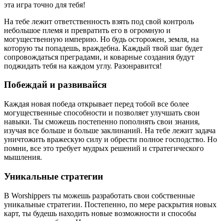
эта игра точно для тебя!
На тебе лежит ответственность взять под свой контроль
небольшое племя и превратить его в огромную и
могущественную империю. Но будь осторожен, земля, на
которую ты попадешь, враждебна. Каждый твой шаг будет
сопровождаться преградами, и коварные создания будут
поджидать тебя на каждом углу. Разонравится!
Побеждай и развивайся
Каждая новая победа открывает перед тобой все более
могущественные способности и позволяет улучшать свои
навыки. Ты сможешь постепенно пополнять свои знания,
изучая все больше и больше заклинаний. На тебе лежит задача
уничтожить вражескую силу и обрести полное господство. Но
помни, все это требует мудрых решений и стратегического
мышления.
Уникальные стратегии
В Worshippers ты можешь разработать свои собственные
уникальные стратегии. Постепенно, по мере раскрытия новых
карт, ты будешь находить новые возможности и способы