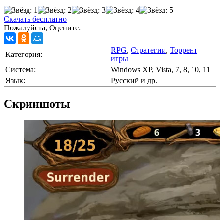
Скачать бесплатно
Пожалуйста, Оцените:
RPG
,
Стратегии
,
Торрент
Категория:
игры
Cистема:
Windows XP, Vista, 7, 8, 10, 11
Язык:
Русский и др.
Скриншоты