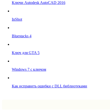
Ключи Autodesk AutoCAD 2016
InShot
Bluestacks 4
Ключ для GTA 5
Windows 7 с ключом
Как исправить ошибки с DLL библиотеками
Впрограмме © 2024