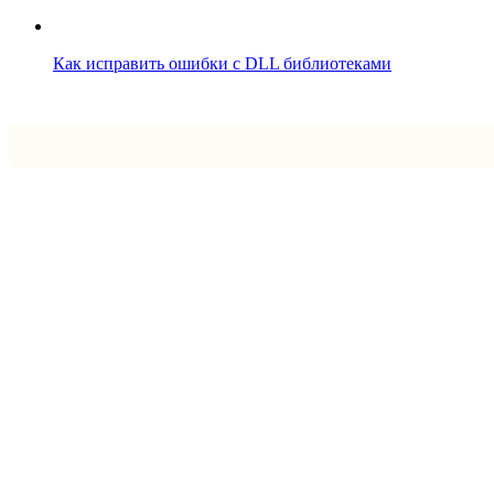
Как исправить ошибки с DLL библиотеками
Впрограмме © 2024