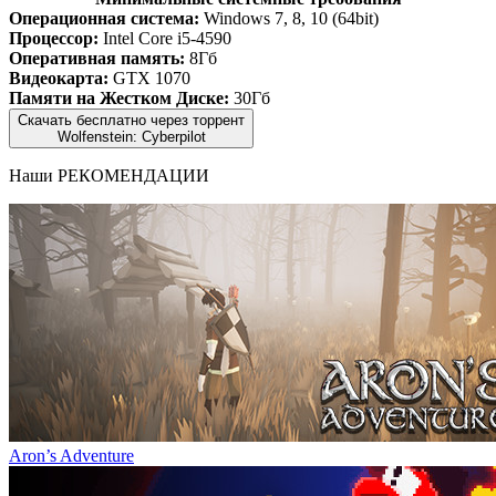
Операционная система:
Windows 7, 8, 10 (64bit)
Процессор:
Intel Core i5-4590
Оперативная память:
8Гб
Видеокарта:
GTX 1070
Памяти на Жестком Диске:
30Гб
Скачать бесплатно через торрент
Wolfenstein: Cyberpilot
Наши
РЕКОМЕНДАЦИИ
Aron’s Adventure