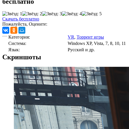
бесплатно
Скачать бесплатно
Пожалуйста, Оцените:
Категория:
VR
,
Торрент игры
Cистема:
Windows XP, Vista, 7, 8, 10, 11
Язык:
Русский и др.
Скриншоты