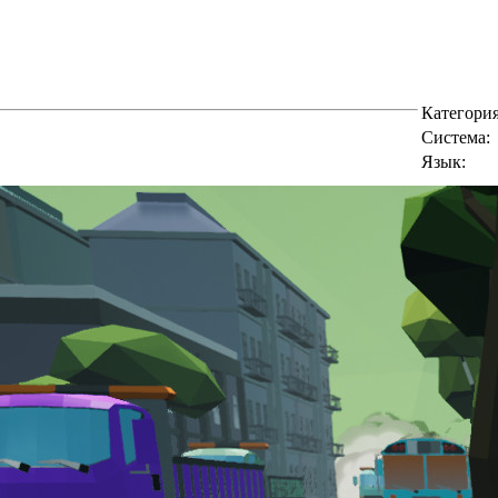
Категория
Cистема:
Язык: