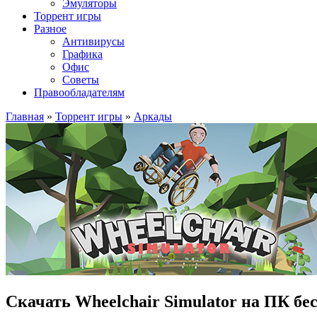
Эмуляторы
Торрент игры
Разное
Антивирусы
Графика
Офис
Советы
Правообладателям
Главная
»
Торрент игры
»
Аркады
Скачать Wheelchair Simulator на ПК бе