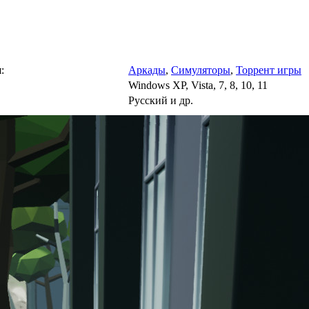
:
Аркады
,
Симуляторы
,
Торрент игры
Windows XP, Vista, 7, 8, 10, 11
Русский и др.