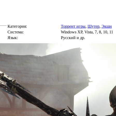
Категория:
Торрент игры
,
Шутер
,
Экшн
Cистема:
Windows XP, Vista, 7, 8, 10, 11
Язык:
Русский и др.