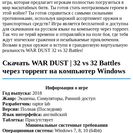
игра, которая предлагает игрокам полностью погрузиться в
мир масштабных битв. Ты готов стать неотразимым героем в
этой войне? Ты готов справиться с самыми сильными
противниками, используя широкий ассортимент оружия и
транспортных средств? Игра является бесплатной и доступна
для скачивания на русском языке на компьютер через торрент.
Так что не теряй времени и отправляйся на поле боя, где тебя
ждут эпические сражения и незабываемые приключения.
Возьми в руки оружие и вступи в грандиозную виртуальную
реальность WAR DUST 32 vs 32 Battles!
Скачать WAR DUST | 32 vs 32 Battles
через торрент на компьютер Windows
Информация о игре
Год выпуска:
2018
Жанр:
Экшены, Симуляторы, Ранний доступ
Разработчик:
raptor lab
Версия:
Полная (Последняя)
Язык интерфейса:
английский
Таблетка:
Присутствует
Минимальные системные требования
Операционная система:
Windows 7, 8, 10 (64bit)