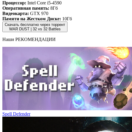
Процессор:
Intel Core i5-4590
Оперативная память:
8Гб
Видеокарта:
GTX 970
Памяти на Жестком Диске:
10Гб
Скачать бесплатно через торрент
WAR DUST | 32 vs 32 Battles
Наши
РЕКОМЕНДАЦИИ
Spell Defender