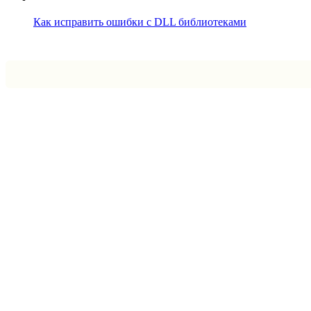
Как исправить ошибки с DLL библиотеками
Впрограмме © 2024