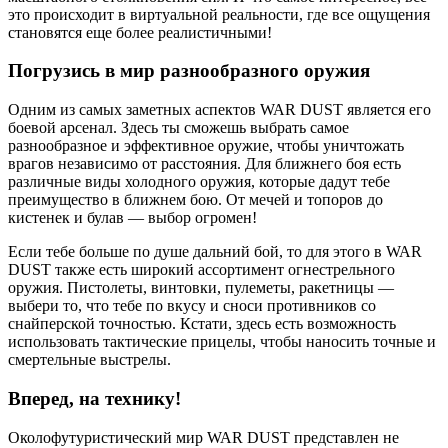
это происходит в виртуальной реальности, где все ощущения
становятся еще более реалистичными!
Погрузись в мир разнообразного оружия
Одним из самых заметных аспектов WAR DUST является его
боевой арсенал. Здесь ты сможешь выбрать самое
разнообразное и эффективное оружие, чтобы уничтожать
врагов независимо от расстояния. Для ближнего боя есть
различные виды холодного оружия, которые дадут тебе
преимущество в ближнем бою. От мечей и топоров до
кистенек и булав — выбор огромен!
Если тебе больше по душе дальний бой, то для этого в WAR
DUST также есть широкий ассортимент огнестрельного
оружия. Пистолеты, винтовки, пулеметы, ракетницы —
выбери то, что тебе по вкусу и сноси противников со
снайперской точностью. Кстати, здесь есть возможность
использовать тактические прицелы, чтобы наносить точные и
смертельные выстрелы.
Вперед, на технику!
Околофутуристический мир WAR DUST представлен не