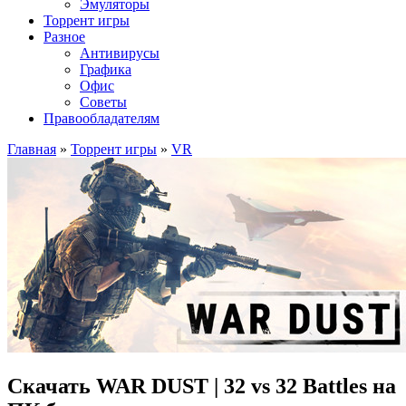
Эмуляторы
Торрент игры
Разное
Антивирусы
Графика
Офис
Советы
Правообладателям
Главная
»
Торрент игры
»
VR
Скачать WAR DUST | 32 vs 32 Battles на