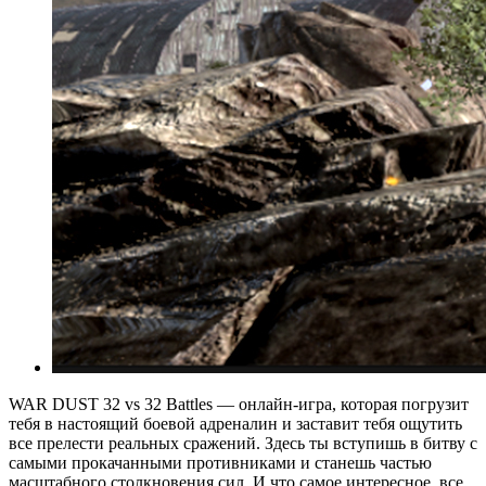
WAR DUST 32 vs 32 Battles — онлайн-игра, которая погрузит
тебя в настоящий боевой адреналин и заставит тебя ощутить
все прелести реальных сражений. Здесь ты вступишь в битву с
самыми прокачанными противниками и станешь частью
масштабного столкновения сил. И что самое интересное, все