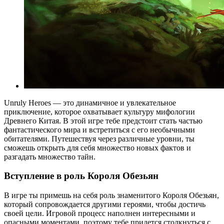
Unruly Heroes — это динамичное и увлекательное
приключение, которое охватывает культуру мифологии
Древнего Китая. В этой игре тебе предстоит стать частью
фантастического мира и встретиться с его необычными
обитателями. Путешествуя через различные уровни, ты
сможешь открыть для себя множество новых фактов и
разгадать множество тайн.
Вступление в роль Короля Обезьян
В игре ты примешь на себя роль знаменитого Короля Обезьян,
который сопровождается другими героями, чтобы достичь
своей цели. Игровой процесс наполнен интересными и
опасными моментами, поэтому тебе придется столкнуться с