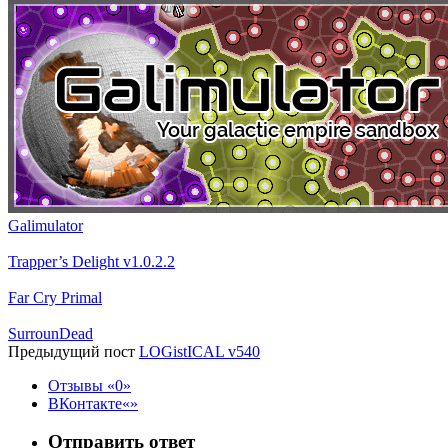
Galimulator
Trapper’s Delight v1.0.2.2
Far Cry Primal
SurrounDead
Предыдущий пост
LOGistICAL v540
Отзывы
0
ВКонтакте
Отправить ответ