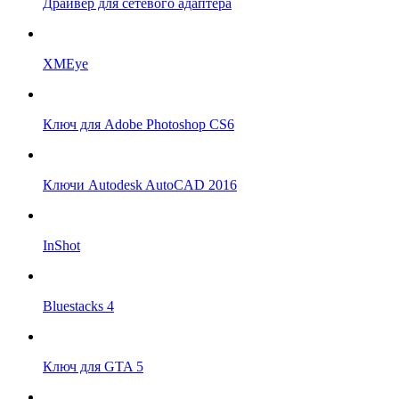
Драйвер для сетевого адаптера
XMEye
Ключ для Adobe Photoshop CS6
Ключи Autodesk AutoCAD 2016
InShot
Bluestacks 4
Ключ для GTA 5