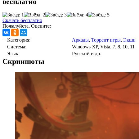
бесплатно
Скачать бесплатно
Пожалуйста, Оцените:
Категория:
Аркады
,
Торрент игры
,
Экшн
Cистема:
Windows XP, Vista, 7, 8, 10, 11
Язык:
Русский и др.
Скриншоты