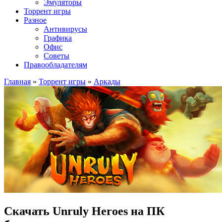
Эмуляторы
Торрент игры
Разное
Антивирусы
Графика
Офис
Советы
Правообладателям
Главная
»
Торрент игры
»
Аркады
Скачать Unruly Heroes на ПК