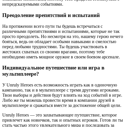
непредсказуемыми событиями.
Преодоление препятствий и испытаний
На протяжении всего пути ты будешь встречаться с
различными препятствиями и испытаниями, которые не так
просто преодолеть. Но несмотря на это, нашему герою нечего
бояться, ведь он обладает особыми навыками и смелостью
перед любыми трудностями. Ты будешь участвовать в
жестоких схватках со своими врагами, поэтому тебе
необходимо иметь мощное оружие в своем боевом арсенале.
Индивидуальное путешествие или игра в
мультиплеере?
У Unruly Heroes есть возможность играть как в одиночную
кампанию, так и в мультиплеере с тремя другими игроками.
Твои выборы и действия будут влиять на ход событий в игре.
Либо же ты можешь провести время в компании друзей в
мультиплеере и сражаться вместе за достижение общей цели.
Unruly Heroes — это захватывающее путешествие, которое
привлечет как новичков, так и опытных игроков. Готов ли ты
стать частью этого увлекательного мира и последовать за