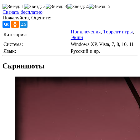
Скачать бесплатно
Пожалуйста, Оцените:
Приключения
,
Торрент игры
,
Категория:
Экшн
Cистема:
Windows XP, Vista, 7, 8, 10, 11
Язык:
Русский и др.
Скриншоты