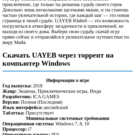
приключение, где только ты решаешь судьбу своего героя.
Довольно лишь несколькими щелчками мыши, и ты станешь
частью увлекательной истории, где каждый шаг — это новая
страница в твоей судьбе. UAYEB Юайеб — это возможность
погрузиться в атмосферу загадочности и приключений, не
выходя из своего дома. Выбери свою судьбу, скачай игру
прямо сейчас и отправляйся в увлекательное путешествие по
миру Майя.
Скачать UAYEB через торрент на
компьютер Windows
Информация о игре
Год выпуска:
2018
Жанр:
Экшены, Приключенческие игры, Инди
Разработчик:
ICA GAMES
Версия:
Полная (Последняя)
Язык интерфейса:
английский
Таблетка:
Присутствует
Минимальные системные требования
Операционная система:
Windows 7, 8, 10
Процессор:
i7
Оперативная память:
8Гб