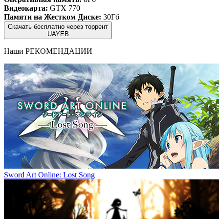
Видеокарта:
GTX 770
Памяти на Жестком Диске:
30Гб
Скачать бесплатно через торрент
UAYEB
Наши
РЕКОМЕНДАЦИИ
Sword Art Online: Lost Song