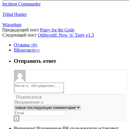
Incident Commander
Tribal Hunter
Wizordum
Предыдущий пост
Praey for the Gods
Следующий пост
Oddworld: New ‘n’ Tasty v1.3
Отзывы
0
ВКонтакте
Отправить ответ
Подписаться
Уведомление о
Внимание!
Взломанные ВК-пользователи оставляют