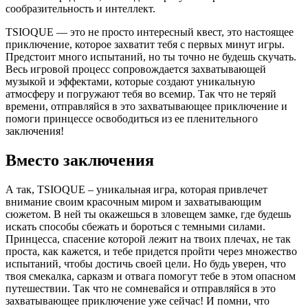
сообразительность и интеллект.
TSIOQUE — это не просто интересный квест, это настоящее
приключение, которое захватит тебя с первых минут игры.
Предстоит много испытаний, но ты точно не будешь скучать.
Весь игровой процесс сопровождается захватывающей
музыкой и эффектами, которые создают уникальную
атмосферу и погружают тебя во всемир. Так что не теряй
времени, отправляйся в это захватывающее приключение и
помоги принцессе освободиться из ее пленительного
заключения!
Вместо заключения
А так, TSIOQUE – уникальная игра, которая привлечет
внимание своим красочным миром и захватывающим
сюжетом. В ней ты окажешься в зловещем замке, где будешь
искать способы сбежать и бороться с темными силами.
Принцесса, спасение которой лежит на твоих плечах, не так
проста, как кажется, и тебе придется пройти через множество
испытаний, чтобы достичь своей цели. Но будь уверен, что
твоя смекалка, сарказм и отвага помогут тебе в этом опасном
путешествии. Так что не сомневайся и отправляйся в это
захватывающее приключение уже сейчас! И помни, что