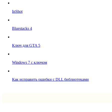
InShot
Bluestacks 4
Ключ для GTA 5
Windows 7 с ключом
Как исправить ошибки с DLL библиотеками
Впрограмме © 2024