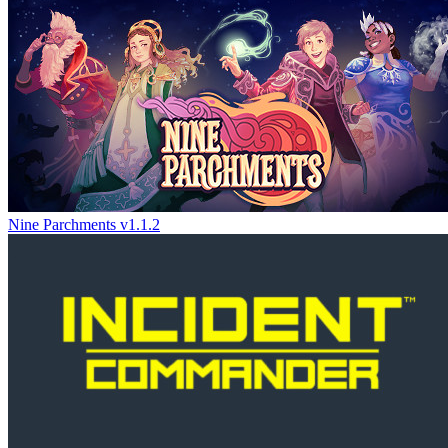
Nine Parchments v1.1.2