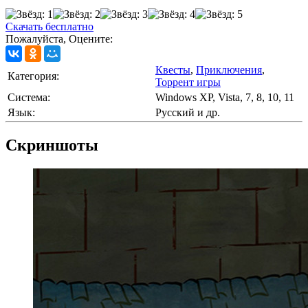
Скачать бесплатно
Пожалуйста, Оцените:
Квесты
,
Приключения
,
Категория:
Торрент игры
Cистема:
Windows XP, Vista, 7, 8, 10, 11
Язык:
Русский и др.
Скриншоты