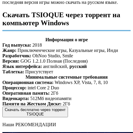
последняя версия игры можно скачать на русском языке.
Скачать TSIOQUE через торрент на
компьютер Windows
Информация о игре
Год выпуска:
2018
Жанр:
Приключенческие игры, Казуальные игры, Инди
Разработчик:
OhNoo Studio, Smile
Версия:
GOG 1.2.1.0 Полная (Последняя)
Язык интерфейса:
английский,
русский
Таблетка:
Присутствует
Минимальные системные требования
Операционная система:
Windows XP, Vista, 7, 8, 10
Процессор:
intel Core 2 Duo
Оперативная память:
2Гб
Видеокарта:
512Мб видеопамяти
Памяти на Жестком Диске:
2Гб
Скачать бесплатно через торрент
TSIOQUE
Наши
РЕКОМЕНДАЦИИ