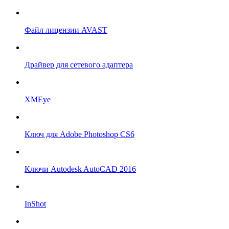
Файл лицензии AVAST
Драйвер для сетевого адаптера
XMEye
Ключ для Adobe Photoshop CS6
Ключи Autodesk AutoCAD 2016
InShot