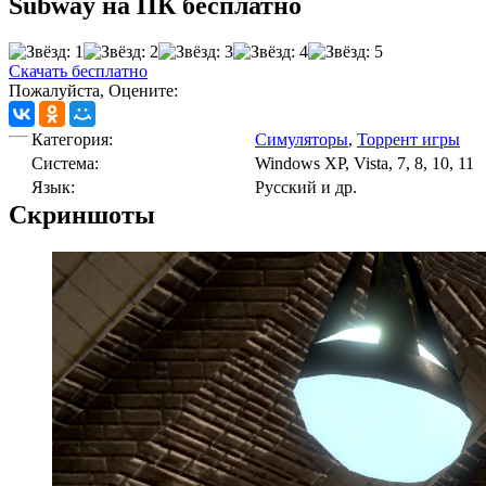
Subway на ПК бесплатно
Скачать бесплатно
Пожалуйста, Оцените:
Категория:
Симуляторы
,
Торрент игры
Cистема:
Windows XP, Vista, 7, 8, 10, 11
Язык:
Русский и др.
Скриншоты