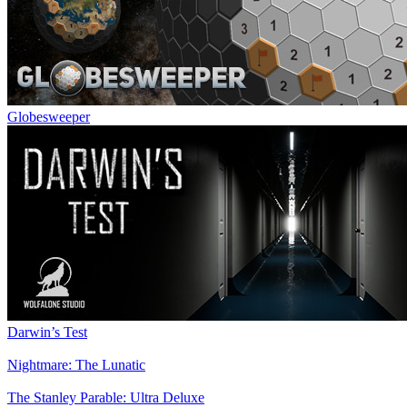
Globesweeper
Darwin’s Test
Nightmare: The Lunatic
The Stanley Parable: Ultra Deluxe