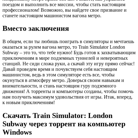
поездом и выполнить все миссии, чтобы стать настоящим
профессионалом! Возможно, вы найдете свое призвание и
станете настоящим машинистом вагона метро.
Вместо заключения
В общем, если ты любишь поиграть в симуляторы и мечтаешь
оказаться за рулем вагона метро, то Train Simulator London
Subway – это то, что тебе нужно! Будь готов к захватывающим
приключениям в мире подземных туннелей и невероятных
станций. Не сиди сложа руки, а скачай эту игру прямо сейчас!
Давай проведем время и почувствуем себя настоящим
машинистом, ведь в этом симуляторе есть все, чтобы
окунуться в атмосферу метро. Доверься своим навыкам и
внимательности, и стань настоящим гуру подземного
движения! А торренты и компьютеры созданы, чтобы помочь
нам получить максимум удовольствия от игры. Итак, вперед,
к новым приключениям!
Скачать Train Simulator: London
Subway через торрент на компьютер
Windows