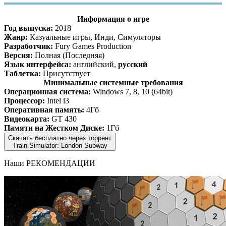
Информация о игре
Год выпуска:
2018
Жанр:
Казуальные игры, Инди, Симуляторы
Разработчик:
Fury Games Production
Версия:
Полная (Последняя)
Язык интерфейса:
английский,
русский
Таблетка:
Присутствует
Минимальные системные требования
Операционная система:
Windows 7, 8, 10 (64bit)
Процессор:
Intel i3
Оперативная память:
4Гб
Видеокарта:
GT 430
Памяти на Жестком Диске:
1Гб
Скачать бесплатно через торрент
Train Simulator: London Subway
Наши
РЕКОМЕНДАЦИИ