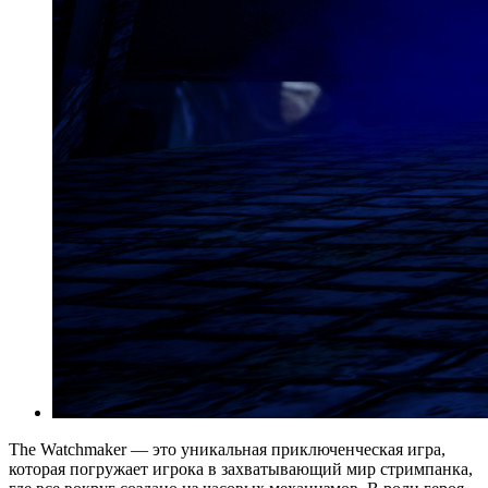
The Watchmaker — это уникальная приключенческая игра,
которая погружает игрока в захватывающий мир стримпанка,