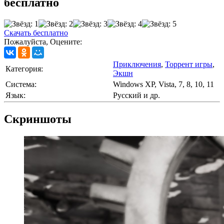
бесплатно
Скачать бесплатно
Пожалуйста, Оцените:
Приключения
,
Торрент игры
,
Категория:
Экшн
Cистема:
Windows XP, Vista, 7, 8, 10, 11
Язык:
Русский и др.
Скриншоты