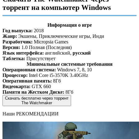
торрент на компьютер Windows
Информация о игре
Год выпуска:
2018
Жанр:
Экшены, Приключенческие игры, Инди
Разработчик:
Micropsia Games
Версия:
1.0 Полная (Последняя)
Язык интерфейса:
английский,
русский
Таблетка:
Присутствует
Минимальные системные требования
Операционная система:
Windows 7, 8, 10
Процессор:
Intel Core i5-3570K 3.40GHz
Оперативная память:
8Гб
Видеокарта:
GTX 660
Памяти на Жестком Диске:
8Гб
Скачать бесплатно через торрент
The Watchmaker
Наши
РЕКОМЕНДАЦИИ