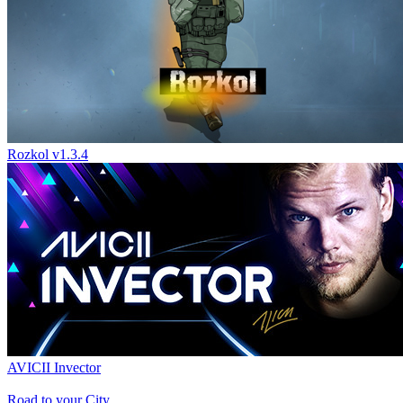
Rozkol v1.3.4
AVICII Invector
Road to your City