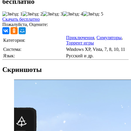
бесплатно
Скачать бесплатно
Пожалуйста, Оцените:
Приключения
,
Симуляторы
,
Категория:
Торрент игры
Cистема:
Windows XP, Vista, 7, 8, 10, 11
Язык:
Русский и др.
Скриншоты