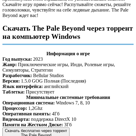
Скачайте игру прямо сейчас! Распутывайте сюжеты, решайте
головоломки, чувствуйте на себе ледяные дыхание. The Pale
Beyond ждет вас!
Скачать The Pale Beyond через торрент
на компьютер Windows
Информация о игре
Год выпуска:
2023
Жанр:
Приключенческие игры, Инди, Ролевые игры,
Симуляторы, Стратегии
Разработчик:
Bellular Studios
Версия:
1.5.0 GOG Полная (Последняя)
Язык интерфейса:
английский
Таблетка:
Присутствует
Минимальные системные требования
Операционная система:
Windows 7, 8, 10
Процессор:
1,2Ghz
Оперативная память:
4Гб
Видеокарта:
поддержка DirectX 10
Памяти на Жестком Диске:
3Гб
Скачать бесплатно через торрент
The Pale Beyond