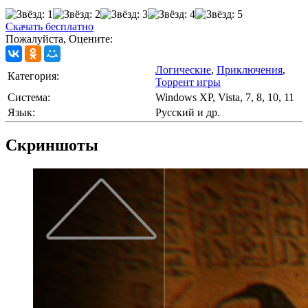
Скачать бесплатно
Пожалуйста, Оцените:
Логические
,
Приключения
,
Категория:
Торрент игры
Cистема:
Windows XP, Vista, 7, 8, 10, 11
Язык:
Русский и др.
Скриншоты