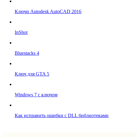
Ключи Autodesk AutoCAD 2016
InShot
Bluestacks 4
Ключ для GTA 5
Windows 7 с ключом
Как исправить ошибки с DLL библиотеками
Впрограмме © 2024