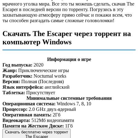
мрачного уголка мира. Все это ты можешь сделать, скачав The
Escaper в последней версии по торренту. Погрузись в эту
захватывающую атмосферу прямо сейчас и покажи всем, что
ты способен разгадать самые сложные головоломки!
Скачать The Escaper через торрент на
компьютер Windows
Информация о игре
Год выпуска:
2020
Жанр:
Приключенческие игры
Разработчик:
Nocturnal works
Версия:
Полная (Последняя)
Язык интерфейса:
английский
Таблетка:
Присутствует
Минимальные системные требования
Операционная система:
Windows 7, 8, 10
Процессор:
2.0 GHz двух-ядерный
Оперативная память:
2Гб
Видеокарта:
512Мб видеопамяти
Памяти на Жестком Диске:
1Гб
Скачать бесплатно через торрент
The Escaper