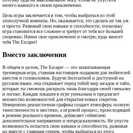
ничего важного в своем приключении.
Цель игры заключается в том, чтобы выбраться из этой
злополучной комнаты. Но, оказывается, это сделать не так уж
и просто. Развивай свои навыки и способности, поскольку
игра становится все сложнее и требует от тебя все большей
сноровки. Начни свое приключение и смотри, куда занесет
тебя The Escaper!
Вместо заключения
В общем и целом, The Escaper — это захватывающая
трехмерная игра, ставшая настоящим подарком для любителей
квестов и головоломок. Будучи бесплатной и доступной на
русском языке, она открывает перед тобой мир загадок и тайн,
которые ты сможешь раскрыть лишь благодаря своей смекалке
и логике. Каждая локация в игре уникальна и предлагает
множество возможностей для открытия новых секретов.
Невероятно реалистичная графика создает атмосферу, полную
таинственности и мистики, а игровой процесс, происходящий
в режиме реального времени, добавляет геймплею
дополнительное напряжение и непредсказуемость. Не упусти
возможность испытать свои навыки и способности, развивая
их вместе с главным героем, чтобы выбраться из этого