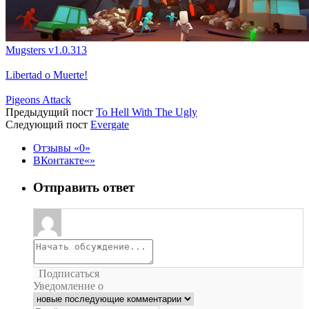
Mugsters v1.0.313
Libertad o Muerte!
Pigeons Attack
Предыдущий пост
To Hell With The Ugly
Следующий пост
Evergate
Отзывы
0
ВКонтакте
Отправить ответ
Подписаться
Уведомление о