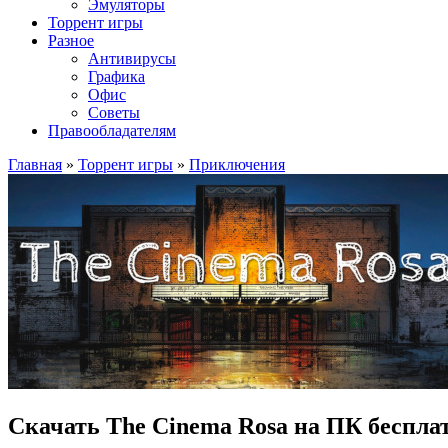
Эмуляторы
Торрент игры
Разное
Антивирусы
Графика
Офис
Советы
Правообладателям
Главная
»
Торрент игры
»
Приключения
Скачать The Cinema Rosa на ПК беспла