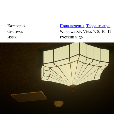
Категория:
Приключения
,
Торрент игры
Cистема:
Windows XP, Vista, 7, 8, 10, 11
Язык:
Русский и др.