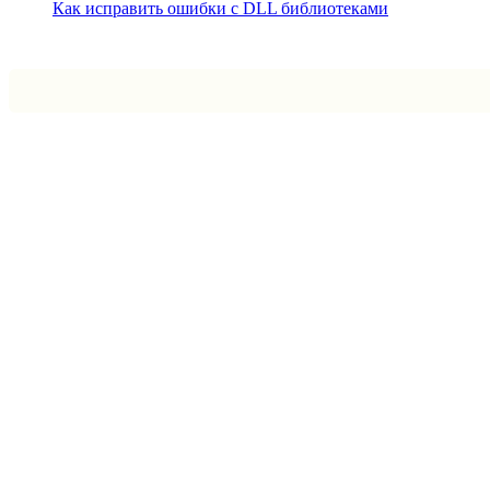
Как исправить ошибки с DLL библиотеками
Впрограмме © 2024