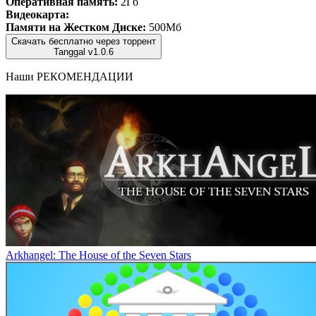
Оперативная память:
2Гб
Видеокарта:
Памяти на Жестком Диске:
500Мб
Скачать бесплатно через торрент
Tanggal v1.0.6
Наши
РЕКОМЕНДАЦИИ
Arkhangel: The House of the Seven Stars