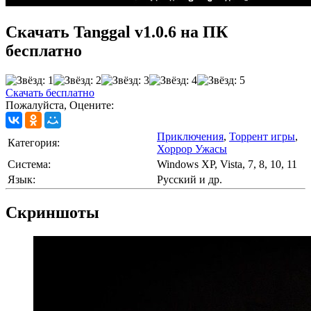
Скачать Tanggal v1.0.6 на ПК
бесплатно
Скачать бесплатно
Пожалуйста, Оцените:
Приключения
,
Торрент игры
,
Категория:
Хоррор Ужасы
Cистема:
Windows XP, Vista, 7, 8, 10, 11
Язык:
Русский и др.
Скриншоты