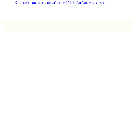
Как исправить ошибки с DLL библиотеками
Впрограмме © 2024