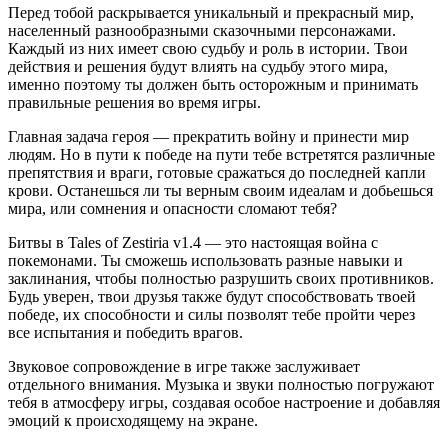
Перед тобой раскрывается уникальный и прекрасный мир,
населенный разнообразными сказочными персонажами.
Каждый из них имеет свою судьбу и роль в истории. Твои
действия и решения будут влиять на судьбу этого мира,
именно поэтому ты должен быть осторожным и принимать
правильные решения во время игры.
Главная задача героя — прекратить войну и принести мир
людям. Но в пути к победе на пути тебе встретятся различные
препятствия и враги, готовые сражаться до последней капли
крови. Останешься ли ты верным своим идеалам и добьешься
мира, или сомнения и опасности сломают тебя?
Битвы в Tales of Zestiria v1.4 — это настоящая война с
покемонами. Ты сможешь использовать разные навыки и
заклинания, чтобы полностью разрушить своих противников.
Будь уверен, твои друзья также будут способствовать твоей
победе, их способности и силы позволят тебе пройти через
все испытания и победить врагов.
Звуковое сопровождение в игре также заслуживает
отдельного внимания. Музыка и звуки полностью погружают
тебя в атмосферу игры, создавая особое настроение и добавляя
эмоций к происходящему на экране.