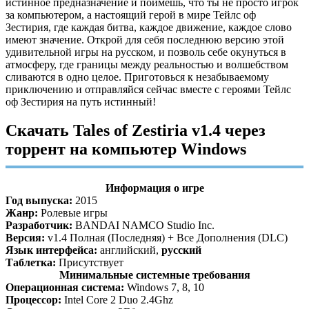
истинное предназначение и поймешь, что ты не просто игрок
за компьютером, а настоящий герой в мире Тейлс оф
Зестирия, где каждая битва, каждое движение, каждое слово
имеют значение. Открой для себя последнюю версию этой
удивительной игры на русском, и позволь себе окунуться в
атмосферу, где границы между реальностью и волшебством
сливаются в одно целое. Приготовься к незабываемому
приключению и отправляйся сейчас вместе с героями Тейлс
оф Зестирия на путь истинный!
Скачать Tales of Zestiria v1.4 через
торрент на компьютер Windows
Информация о игре
Год выпуска:
2015
Жанр:
Ролевые игры
Разработчик:
BANDAI NAMCO Studio Inc.
Версия:
v1.4 Полная (Последняя) + Все Дополнения (DLC)
Язык интерфейса:
английский,
русский
Таблетка:
Присутствует
Минимальные системные требования
Операционная система:
Windows 7, 8, 10
Процессор:
Intel Core 2 Duo 2.4Ghz