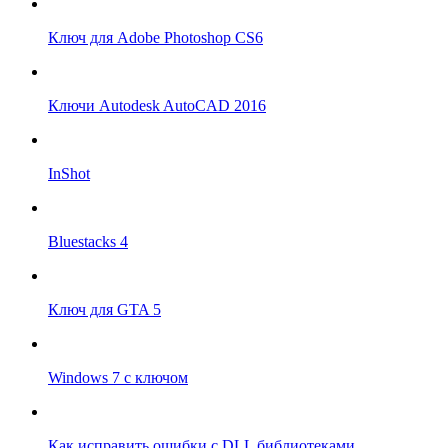
Ключ для Adobe Photoshop CS6
Ключи Autodesk AutoCAD 2016
InShot
Bluestacks 4
Ключ для GTA 5
Windows 7 с ключом
Как исправить ошибки с DLL библиотеками