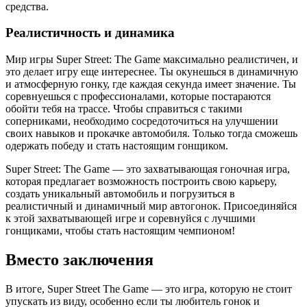
средства.
Реалистичность и динамика
Мир игры Super Street: The Game максимально реалистичен, и
это делает игру еще интереснее. Ты окунешься в динамичную
и атмосферную гонку, где каждая секунда имеет значение. Ты
соревнуешься с профессионалами, которые постараются
обойти тебя на трассе. Чтобы справиться с такими
соперниками, необходимо сосредоточиться на улучшении
своих навыков и прокачке автомобиля. Только тогда сможешь
одержать победу и стать настоящим гонщиком.
Super Street: The Game — это захватывающая гоночная игра,
которая предлагает возможность построить свою карьеру,
создать уникальный автомобиль и погрузиться в
реалистичный и динамичный мир автогонок. Присоединяйся
к этой захватывающей игре и соревнуйся с лучшими
гонщиками, чтобы стать настоящим чемпионом!
Вместо заключения
В итоге, Super Street The Game — это игра, которую не стоит
упускать из виду, особенно если ты любитель гонок и