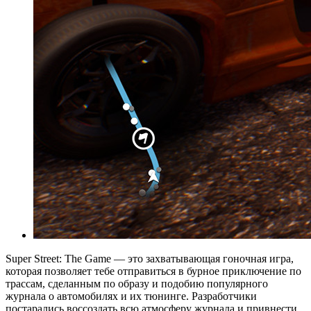
Super Street: The Game — это захватывающая гоночная игра,
которая позволяет тебе отправиться в бурное приключение по
трассам, сделанным по образу и подобию популярного
журнала о автомобилях и их тюнинге. Разработчики
постарались воссоздать всю атмосферу журнала и привнести