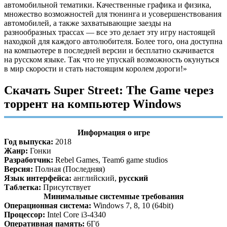
автомобильной тематики. Качественные графика и физика,
множество возможностей для тюнинга и усовершенствования
автомобилей, а также захватывающие заезды на
разнообразных трассах — все это делает эту игру настоящей
находкой для каждого автолюбителя. Более того, она доступна
на компьютере в последней версии и бесплатно скачивается
на русском языке. Так что не упускай возможность окунуться
в мир скорости и стать настоящим королем дороги!»
Скачать Super Street: The Game через
торрент на компьютер Windows
Информация о игре
Год выпуска:
2018
Жанр:
Гонки
Разработчик:
Rebel Games, Team6 game studios
Версия:
Полная (Последняя)
Язык интерфейса:
английский,
русский
Таблетка:
Присутствует
Минимальные системные требования
Операционная система:
Windows 7, 8, 10 (64bit)
Процессор:
Intel Core i3-4340
Оперативная память:
6Гб