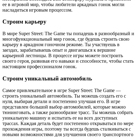
ее в игровой мир, чтобы любители аркадных гонок могли
насладиться игровым процессом.
Строим карьеру
В мире Super Street: The Game ты попадешь в разнообразный и
многофункциональный мир гонок, где будешь строить свою
карьеру в аркадном гоночном режиме. Ты участвуешь в
заездах, зарабатываешь опыт и двигаешься к вершине
карьерной лестницы. В процессе игры можете построить
своего героя, развивая его навыки и способности, чтобы стать
настоящим профессионалом гонок.
Строим уникальный автомобиль
Самое привлекательное в игре Super Street: The Game —
строить уникальный автомобиль. Ты можешь создать его с
нуля, выбирая детали и постепенно улучшая его. В игре
представлен большой выбор автомобилей, которые можно
тюнинговать, а также разнообразие трасс. Ты можешь собрать
уникальную машину и испытать ее на всех доступных
трассах. Каждая деталь будет постепенно открываться по мере
прохождения игры, поэтому ты всегда будешь сталкиваться с
новыми возможностями для улучшения своего транспортного