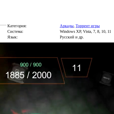
Категория:
Аркады
,
Торрент игры
Cистема:
Windows XP, Vista, 7, 8, 10, 11
Язык:
Русский и др.