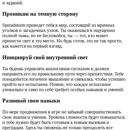
и заданий.
Проникни на темную сторону
Spreadstorm приведет тебя в мир, состоящий из мрачных
уголков и загадочных узлов. Ты окажешься в ощущении
полной тьмы, но не беспокойся, ты — тот, кто может
принести свет в это место. Но будь готов, это не так просто,
как кажется на первый взгляд.
Инициируй свой внутренний свет
Ты будешь управлять аналоговым сигналом и должен
направить его по правильному пути через препятствия. Тебе
понадобится логичное мышление и смекалка, чтобы успешно
пройти все испытания. Помни, что каждое испытание
уникально и само по себе требует особых навыков и умений.
Развивай свои навыки
По мере продвижения в игре не забывай совершенствовать
свои знания и умения. Уровень сложности будет повышаться,
и тебе нужно будет быть готовым к новым вызовам и
преградам. Здесь ты сможешь не только преодолеть все