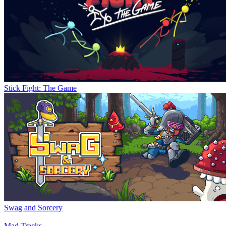
Stick Fight: The Game
Swag and Sorcery
Mad Tracks