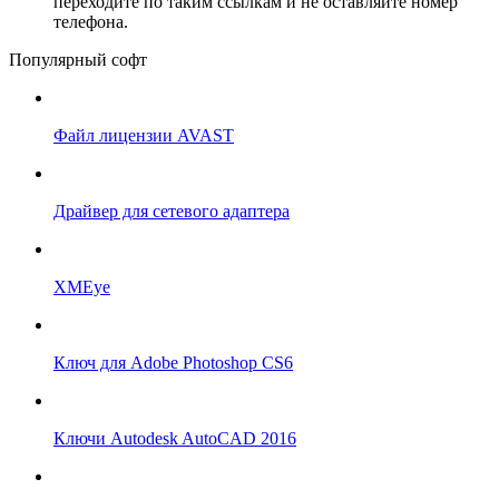
переходите по таким ссылкам и не оставляйте номер
телефона.
Популярный софт
Файл лицензии AVAST
Драйвер для сетевого адаптера
XMEye
Ключ для Adobe Photoshop CS6
Ключи Autodesk AutoCAD 2016