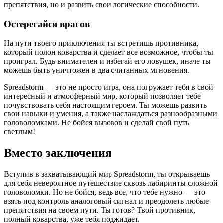
препятствия, но и развить свои логические способности.
Остерегайся врагов
На пути твоего приключения ты встретишь противника,
который полон коварства и сделает все возможное, чтобы ты
проиграл. Будь внимателен и избегай его ловушек, иначе ты
можешь быть уничтожен в два считанных мгновения.
Spreadstorm — это не просто игра, она погружает тебя в свой
интересный и атмосферный мир, который позволяет тебе
почувствовать себя настоящим героем. Ты можешь развить
свои навыки и умения, а также наслаждаться разнообразными
головоломками. Не бойся вызовов и сделай свой путь
светлым!
Вместо заключения
Вступив в захватывающий мир Spreadstorm, ты открываешь
для себя невероятное путешествие сквозь лабиринты сложной
головоломки. Но не бойся, ведь все, что тебе нужно — это
взять под контроль аналоговый сигнал и преодолеть любые
препятствия на своем пути. Ты готов? Твой противник,
полный коварства, уже тебя поджидает.