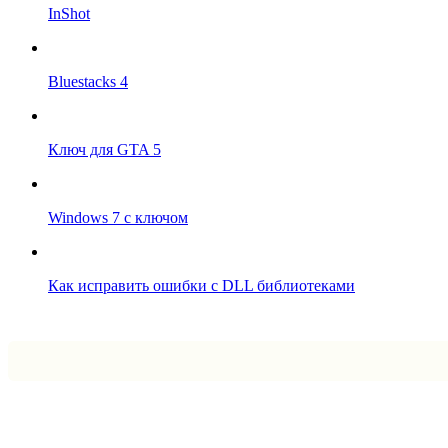
InShot
Bluestacks 4
Ключ для GTA 5
Windows 7 с ключом
Как исправить ошибки с DLL библиотеками
Впрограмме © 2024