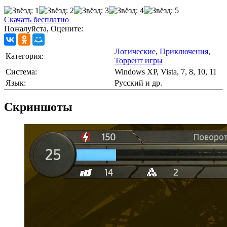
Скачать бесплатно
Пожалуйста, Оцените:
Логические
,
Приключения
,
Категория:
Торрент игры
Cистема:
Windows XP, Vista, 7, 8, 10, 11
Язык:
Русский и др.
Скриншоты