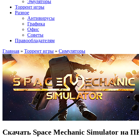
Эмуляторы
Торрент игры
Разное
Антивирусы
Графика
Офис
Советы
Правообладателям
Главная
»
Торрент игры
»
Симуляторы
Скачать Space Mechanic Simulator на П