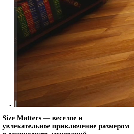
Size Matters — веселое и
увлекательное приключение размером
в одиннадцать мгновений