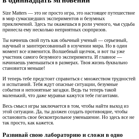
Size Matters — это не просто игра, это настоящее путешествие
в мир сумасшедших экспериментов и безумных
приключений. Здесь ты окажешься в роли ученого, чья судьба
принесла ему несколько неприятных сюрпризов.
Ты начнешь свой путь как обычный ученый — серьезный,
научный и заинтересованный в изучении мира. Но в один
момент все изменится. Волшебный щелчок, и вот ты уже
участник самого безумного эксперимента. И главное —
начинаешь уменьшаться в размерах. Твоя жизнь буквально
становится меньше!
И теперь тебе предстоит справиться с множеством трудностей
и испытаний. Тебя ждут опасные ситуации, безумные
события и непонятные загадки. Ведь ты теперь такой
маленький, что даже муравьи кажутся тебе гигантами.
Весь смысл игры заключается в том, чтобы найти выход из
этой ситуации. Да, ты должен создать противоядие, чтобы
остановить свое бесконтрольное уменьшение. Но здесь все не
так просто, как кажется.
Развивай свою лабораторию и сложи в одно