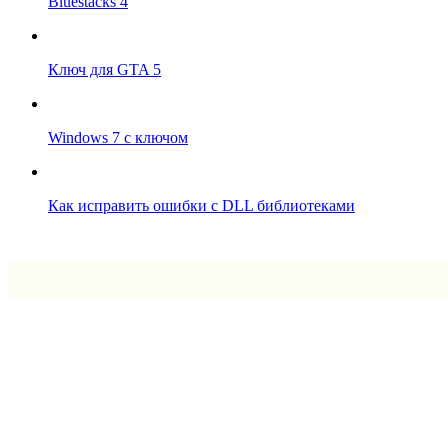
Bluestacks 4
Ключ для GTA 5
Windows 7 с ключом
Как исправить ошибки с DLL библиотеками
Впрограмме © 2024