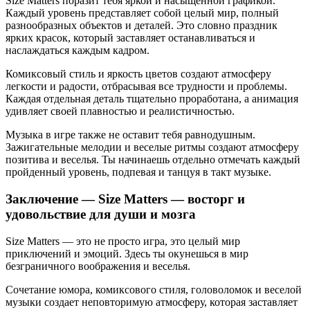
Size Matters поразит тебя яркой и насыщенной графикой.
Каждый уровень представляет собой целый мир, полный
разнообразных объектов и деталей. Это словно праздник
ярких красок, который заставляет останавливаться и
наслаждаться каждым кадром.
Комиксовый стиль и яркость цветов создают атмосферу
легкости и радости, отбрасывая все трудности и проблемы.
Каждая отдельная деталь тщательно проработана, а анимация
удивляет своей плавностью и реалистичностью.
Музыка в игре также не оставит тебя равнодушным.
Зажигательные мелодии и веселые ритмы создают атмосферу
позитива и веселья. Ты начинаешь отдельно отмечать каждый
пройденный уровень, подпевая и танцуя в такт музыке.
Заключение — Size Matters — восторг и
удовольствие для души и мозга
Size Matters — это не просто игра, это целый мир
приключений и эмоций. Здесь ты окунешься в мир
безграничного воображения и веселья.
Сочетание юмора, комиксового стиля, головоломок и веселой
музыки создает неповторимую атмосферу, которая заставляет