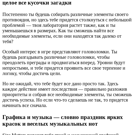
целое все кусочки загадки
Постепенно ты будешь собирать различные элементы своего
противоядия, но здесь тебе придется столкнуться с небольшой
проблемой — твоя лаборатория растет также, как и ты
уменьшаешься в размерах. Как ты сможешь найти все
необходимые элементы, если они находятся так далеко от
тебя?
Особый интерес в игре представляют головоломки. Ты
будешь разгадывать различные головоломки, чтобы
преодолеть преграды и продвигаться вперед. Уровни будут
непростыми, и тебе придется проявить все свое терпение и
логику, чтобы достичь цели.
Но не ожидай, что тебе будет все дано просто так. Здесь
каждое действие имеет последствия — правильно разложив
приоритеты и собрав все необходимые элементы, ты сможешь
достичь успеха. Но если что-то сделаешь не так, то придется
начинать все сначала.
Графика и музыка — словно праздник ярких
красок и веселых музыкальных нот