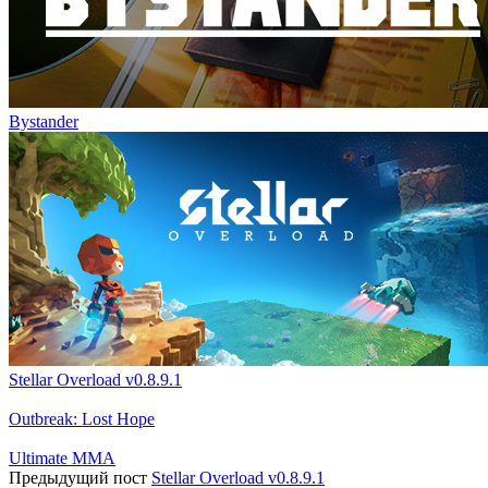
Bystander
Stellar Overload v0.8.9.1
Outbreak: Lost Hope
Ultimate MMA
Предыдущий пост
Stellar Overload v0.8.9.1