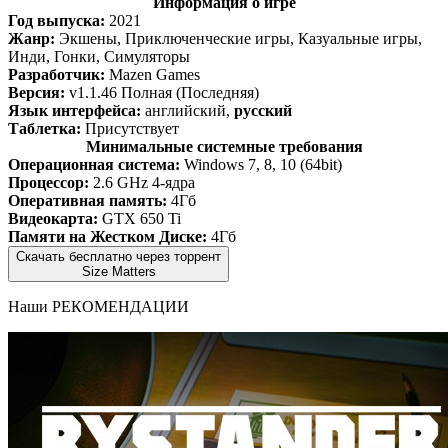
Информация о игре
Год выпуска:
2021
Жанр:
Экшены, Приключенческие игры, Казуальные игры,
Инди, Гонки, Симуляторы
Разработчик:
Mazen Games
Версия:
v1.1.46 Полная (Последняя)
Язык интерфейса:
английский,
русский
Таблетка:
Присутствует
Минимальные системные требования
Операционная система:
Windows 7, 8, 10 (64bit)
Процессор:
2.6 GHz 4-ядра
Оперативная память:
4Гб
Видеокарта:
GTX 650 Ti
Памяти на Жестком Диске:
4Гб
Скачать бесплатно через торрент
Size Matters
Наши
РЕКОМЕНДАЦИИ