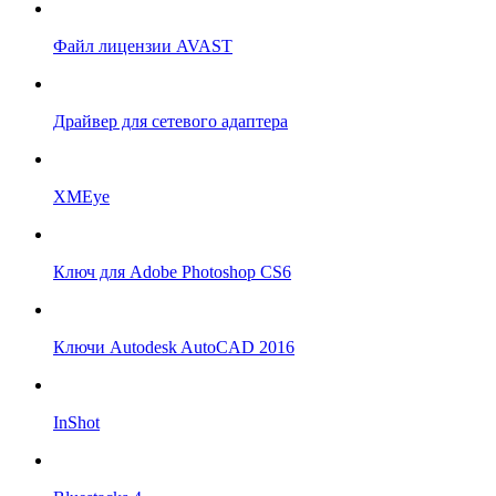
Файл лицензии AVAST
Драйвер для сетевого адаптера
XMEye
Ключ для Adobe Photoshop CS6
Ключи Autodesk AutoCAD 2016
InShot