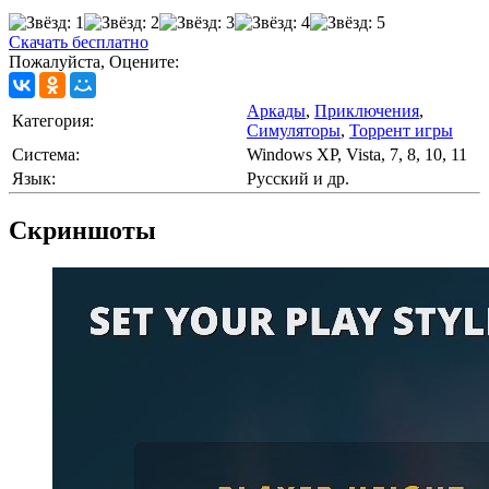
Скачать бесплатно
Пожалуйста, Оцените:
Аркады
,
Приключения
,
Категория:
Симуляторы
,
Торрент игры
Cистема:
Windows XP, Vista, 7, 8, 10, 11
Язык:
Русский и др.
Скриншоты