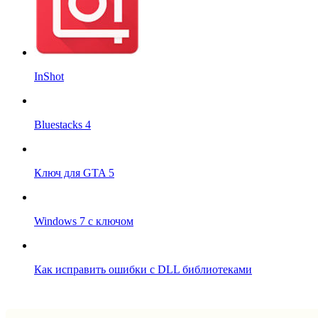
InShot
Bluestacks 4
Ключ для GTA 5
Windows 7 с ключом
Как исправить ошибки с DLL библиотеками
Впрограмме © 2024