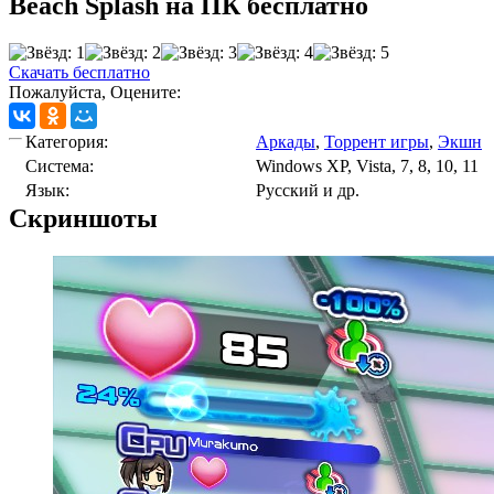
Beach Splash на ПК бесплатно
Скачать бесплатно
Пожалуйста, Оцените:
Категория:
Аркады
,
Торрент игры
,
Экшн
Cистема:
Windows XP, Vista, 7, 8, 10, 11
Язык:
Русский и др.
Скриншоты