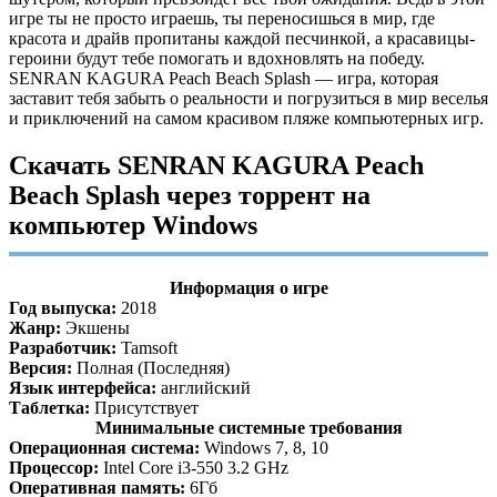
игре ты не просто играешь, ты переносишься в мир, где
красота и драйв пропитаны каждой песчинкой, а красавицы-
героини будут тебе помогать и вдохновлять на победу.
SENRAN KAGURA Peach Beach Splash — игра, которая
заставит тебя забыть о реальности и погрузиться в мир веселья
и приключений на самом красивом пляже компьютерных игр.
Скачать SENRAN KAGURA Peach
Beach Splash через торрент на
компьютер Windows
Информация о игре
Год выпуска:
2018
Жанр:
Экшены
Разработчик:
Tamsoft
Версия:
Полная (Последняя)
Язык интерфейса:
английский
Таблетка:
Присутствует
Минимальные системные требования
Операционная система:
Windows 7, 8, 10
Процессор:
Intel Core i3-550 3.2 GHz
Оперативная память:
6Гб